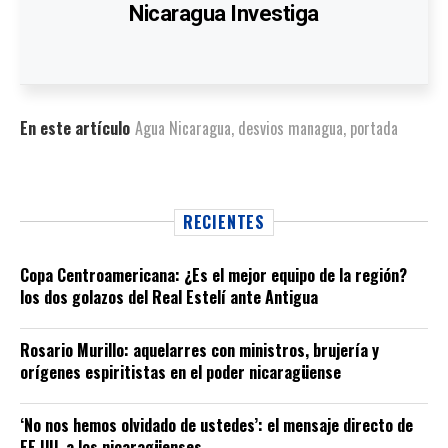
Nicaragua Investiga
En este artículo
Agua Nicaragua
,
desvios managua
,
portada
RECIENTES
Copa Centroamericana: ¿Es el mejor equipo de la región?
los dos golazos del Real Estelí ante Antigua
Rosario Murillo: aquelarres con ministros, brujería y
orígenes espiritistas en el poder nicaragüense
‘No nos hemos olvidado de ustedes’: el mensaje directo de
EE.UU. a los nicaragüenses