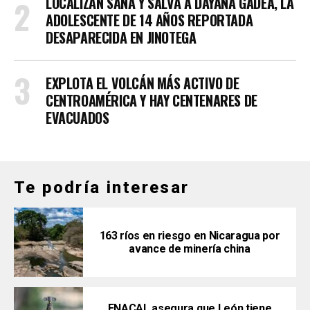
LOCALIZAN SANA Y SALVA A DAYANA GADEA, LA
ADOLESCENTE DE 14 AÑOS REPORTADA
DESAPARECIDA EN JINOTEGA
EXPLOTA EL VOLCÁN MÁS ACTIVO DE
CENTROAMÉRICA Y HAY CENTENARES DE
EVACUADOS
Te podría interesar
163 ríos en riesgo en Nicaragua por
avance de minería china
ENACAL asegura que León tiene