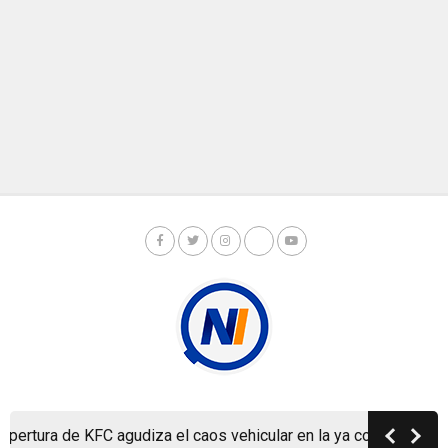
Copyright © Nicaragua Investiga 2024
rtura de KFC agudiza el caos vehicular en la ya colapsada Carre