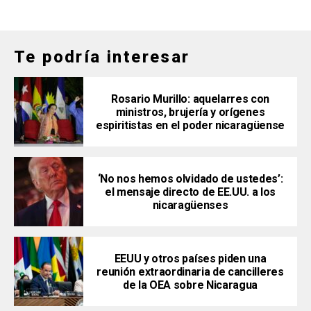
Te podría interesar
Rosario Murillo: aquelarres con
ministros, brujería y orígenes
espiritistas en el poder nicaragüense
‘No nos hemos olvidado de ustedes’:
el mensaje directo de EE.UU. a los
nicaragüenses
EEUU y otros países piden una
reunión extraordinaria de cancilleres
de la OEA sobre Nicaragua