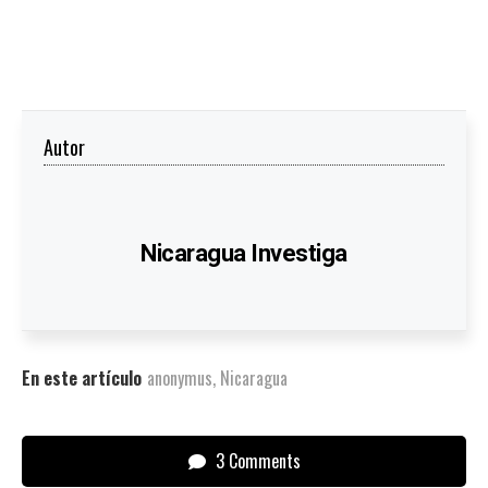
Autor
Nicaragua Investiga
En este artículo
anonymus
,
Nicaragua
3 Comments