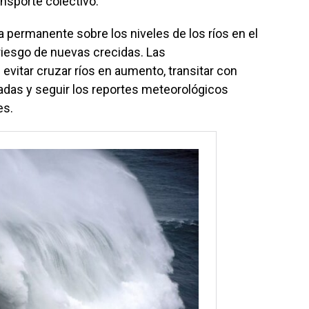
nsporte colectivo.
a permanente sobre los niveles de los ríos en el
 riesgo de nuevas crecidas. Las
evitar cruzar ríos en aumento, transitar con
das y seguir los reportes meteorológicos
es.