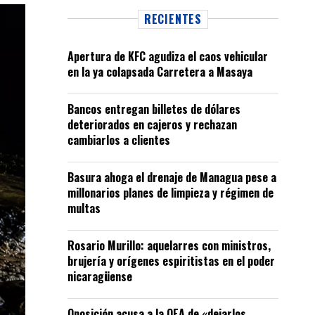
RECIENTES
Apertura de KFC agudiza el caos vehicular
en la ya colapsada Carretera a Masaya
Bancos entregan billetes de dólares
deteriorados en cajeros y rechazan
cambiarlos a clientes
Basura ahoga el drenaje de Managua pese a
millonarios planes de limpieza y régimen de
multas
Rosario Murillo: aquelarres con ministros,
brujería y orígenes espiritistas en el poder
nicaragüense
Oposición acusa a la OEA de «dejarlos