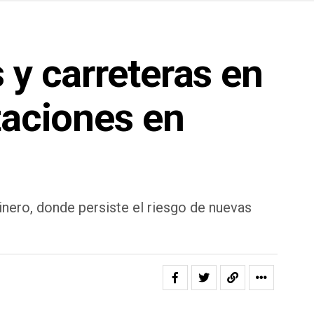
 y carreteras en
taciones en
inero, donde persiste el riesgo de nuevas