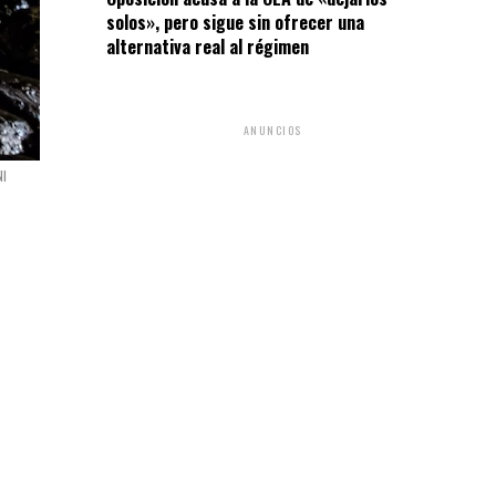
solos», pero sigue sin ofrecer una
alternativa real al régimen
ANUNCIOS
NI