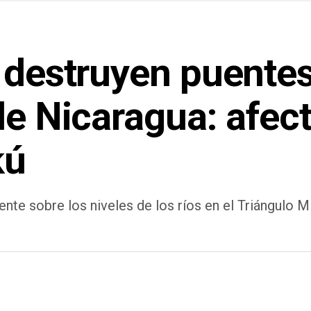
 destruyen puentes
de Nicaragua: afec
kú
nte sobre los niveles de los ríos en el Triángulo M