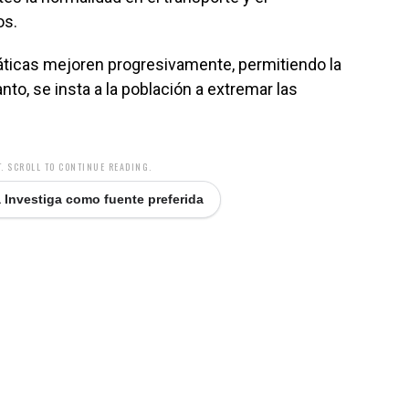
os.
áticas mejoren progresivamente, permitiendo la
nto, se insta a la población a extremar las
. SCROLL TO CONTINUE READING.
 Investiga como fuente preferida