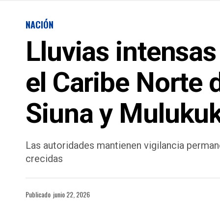
NACIÓN
Lluvias intensas
el Caribe Norte 
Siuna y Muluku
Las autoridades mantienen vigilancia permane
crecidas
Publicado
junio 22, 2026