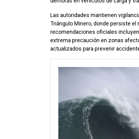
demoras en vehículos de carga y tra
Las autoridades mantienen vigilanci
Triángulo Minero, donde persiste el
recomendaciones oficiales incluyen 
extrema precaución en zonas afecta
actualizados para prevenir accident