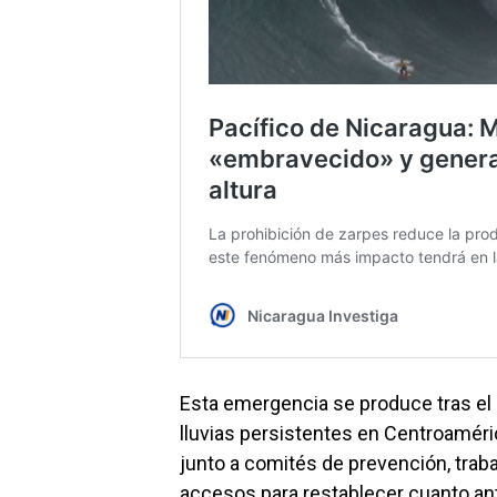
Esta emergencia se produce tras el p
lluvias persistentes en Centroaméric
junto a comités de prevención, traba
accesos para restablecer cuanto ante