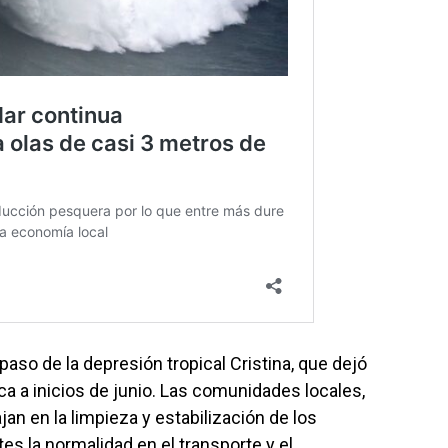
aso de la depresión tropical Cristina, que dejó
a a inicios de junio. Las comunidades locales,
jan en la limpieza y estabilización de los
s la normalidad en el transporte y el