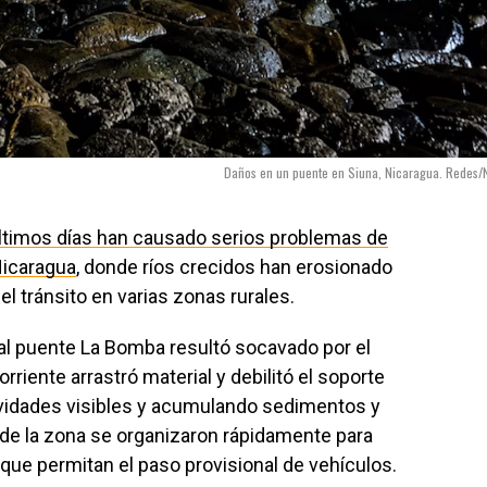
Daños en un puente en Siuna, Nicaragua. Redes/
últimos días han causado serios problemas de
Nicaragua
, donde ríos crecidos han erosionado
 el tránsito en varias zonas rurales.
 al puente La Bomba resultó socavado por el
orriente arrastró material y debilitó el soporte
vidades visibles y acumulando sedimentos y
 de la zona se organizaron rápidamente para
que permitan el paso provisional de vehículos.