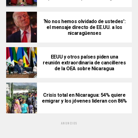
‘No nos hemos olvidado de ustedes’:
el mensaje directo de EE.UU. a los
nicaragüenses
EEUU y otros países piden una
reunión extraordinaria de cancilleres
de la OEA sobre Nicaragua
Crisis total en Nicaragua: 54% quiere
emigrar y los jóvenes lideran con 86%
ANUNCIOS