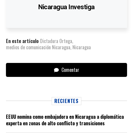
Nicaragua Investiga
En este artículo
Dictadura Ortega
,
medios de comunicación Nicaragua
,
Nicaragua
Comentar
RECIENTES
EEUU nomina como embajadora en Nicaragua a diplomática
experta en zonas de alto conflicto y transiciones