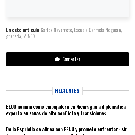
En este artículo
Carlos Navarrete
,
Escuela Carmela Noguera
,
granada
,
MINED
Comentar
RECIENTES
EEUU nomina como embajadora en Nicaragua a diplomática
experta en zonas de alto conflicto y transiciones
De la Espriella se alinea con EEUU y promete enfrentar «sin