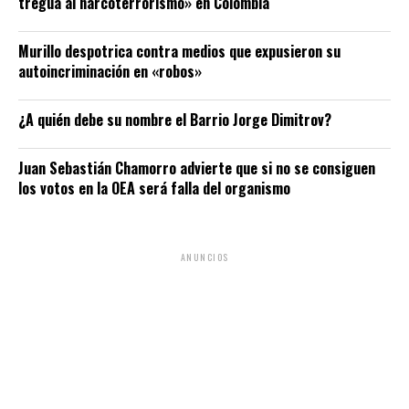
tregua al narcoterrorismo» en Colombia
Murillo despotrica contra medios que expusieron su
autoincriminación en «robos»
¿A quién debe su nombre el Barrio Jorge Dimitrov?
Juan Sebastián Chamorro advierte que si no se consiguen
los votos en la OEA será falla del organismo
ANUNCIOS