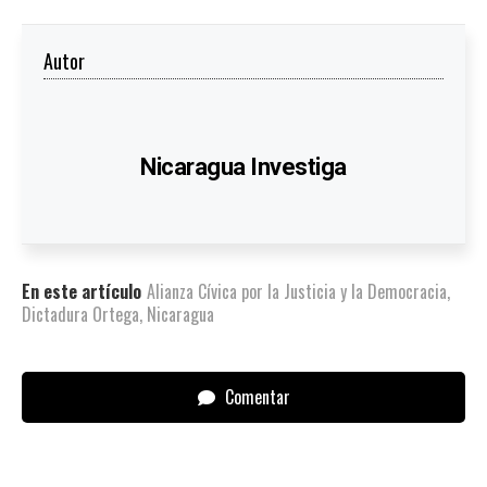
Autor
Nicaragua Investiga
En este artículo
Alianza Cívica por la Justicia y la Democracia
,
Dictadura Ortega
,
Nicaragua
Comentar