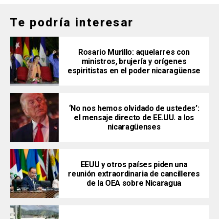
Te podría interesar
Rosario Murillo: aquelarres con
ministros, brujería y orígenes
espiritistas en el poder nicaragüense
‘No nos hemos olvidado de ustedes’:
el mensaje directo de EE.UU. a los
nicaragüenses
EEUU y otros países piden una
reunión extraordinaria de cancilleres
de la OEA sobre Nicaragua