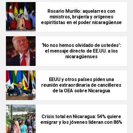
Rosario Murillo: aquelarres con
ministros, brujería y orígenes
espiritistas en el poder nicaragüense
‘No nos hemos olvidado de ustedes’:
el mensaje directo de EE.UU. a los
nicaragüenses
EEUU y otros países piden una
reunión extraordinaria de cancilleres
de la OEA sobre Nicaragua
Crisis total en Nicaragua: 54% quiere
emigrar y los jóvenes lideran con 86%