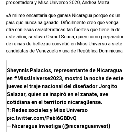
presentadora y Miss Universo 2020, Andrea Meza.
«A mi me encantaría que ganara Nicaragua porque es un
país que nunca ha ganado. Difícilmente creo que venga
otra con esas características tan fuertes que tiene la de
este año», sostuvo Osmel Sousa, quien como preparador
de reinas de bellezas convirtió en Miss Universo a siete
candidatas de Venezuela y una de República Dominicana.
Sheynnis Palacios, representante de Nicaragua
en
#MissUniverse2023
, mostró la noche de este
jueves el traje nacional del diseñador Jorgito
Salazar, quien se inspiró en el zanate, ave
cotidiana en el territorio nicaragüense.
?: Redes sociales y Miss Universo
pic.twitter.com/PebI6GBDvQ
— Nicaragua Investiga (@nicaraguainvest)