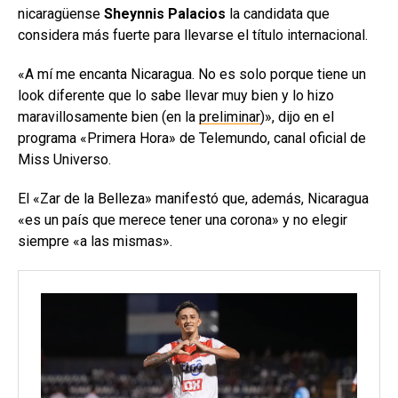
nicaragüense
Sheynnis Palacios
la candidata que
considera más fuerte para llevarse el título internacional.
«A mí me encanta Nicaragua. No es solo porque tiene un
look diferente que lo sabe llevar muy bien y lo hizo
maravillosamente bien (en la
preliminar
)», dijo en el
programa «Primera Hora» de Telemundo, canal oficial de
Miss Universo.
El «Zar de la Belleza» manifestó que, además, Nicaragua
«es un país que merece tener una corona» y no elegir
siempre «a las mismas».