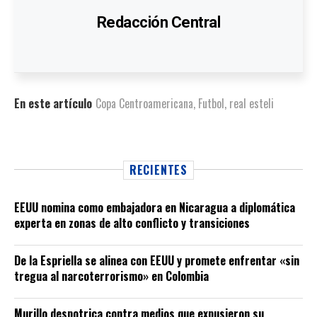
Redacción Central
En este artículo
Copa Centroamericana
,
Futbol
,
real esteli
RECIENTES
EEUU nomina como embajadora en Nicaragua a diplomática
experta en zonas de alto conflicto y transiciones
De la Espriella se alinea con EEUU y promete enfrentar «sin
tregua al narcoterrorismo» en Colombia
Murillo despotrica contra medios que expusieron su