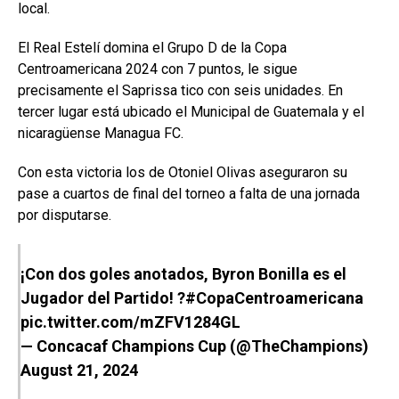
local.
El Real Estelí domina el Grupo D de la Copa
Centroamericana 2024 con 7 puntos, le sigue
precisamente el Saprissa tico con seis unidades. En
tercer lugar está ubicado el Municipal de Guatemala y el
nicaragüense Managua FC.
Con esta victoria los de Otoniel Olivas aseguraron su
pase a cuartos de final del torneo a falta de una jornada
por disputarse.
¡Con dos goles anotados, Byron Bonilla es el
Jugador del Partido! ?
#CopaCentroamericana
pic.twitter.com/mZFV1284GL
— Concacaf Champions Cup (@TheChampions)
August 21, 2024