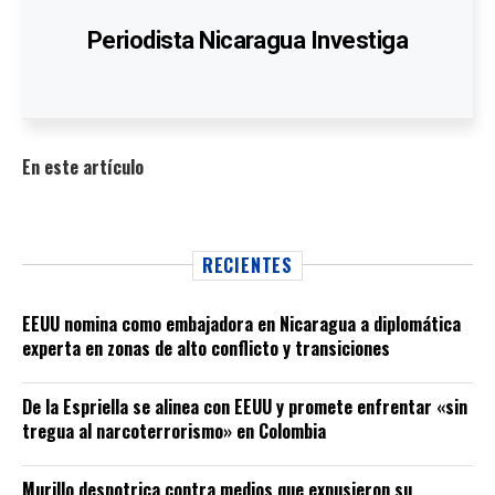
Periodista Nicaragua Investiga
En este artículo
RECIENTES
EEUU nomina como embajadora en Nicaragua a diplomática
experta en zonas de alto conflicto y transiciones
De la Espriella se alinea con EEUU y promete enfrentar «sin
tregua al narcoterrorismo» en Colombia
Murillo despotrica contra medios que expusieron su