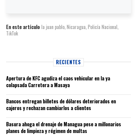
En este artículo
la juan pablo
,
Nicaragua
,
Policía Nacional
,
TikTok
RECIENTES
Apertura de KFC agudiza el caos vehicular en la ya
colapsada Carretera a Masaya
Bancos entregan billetes de dólares deteriorados en
cajeros y rechazan cambiarlos a clientes
Basura ahoga el drenaje de Managua pese a millonarios
planes de limpieza y régimen de multas