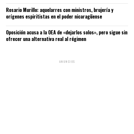
Rosario Murillo: aquelarres con ministros, brujería y
orígenes espiritistas en el poder nicaragüense
Oposición acusa a la OEA de «dejarlos solos», pero sigue sin
ofrecer una alternativa real al régimen
ANUNCIOS