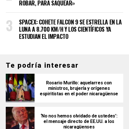
ROBAR, PARA SAQUEAR»
SPACEX: COHETE FALCON 9 SE ESTRELLA EN LA
LUNA A 8.700 KM/H Y LOS CIENTÍFICOS YA
ESTUDIAN EL IMPACTO
Te podría interesar
Rosario Murillo: aquelarres con
ministros, brujería y orígenes
espiritistas en el poder nicaragüense
‘No nos hemos olvidado de ustedes’:
el mensaje directo de EE.UU. a los
nicaragüenses