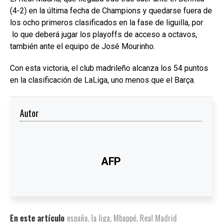
(4-2) en la última fecha de Champions y quedarse fuera de
los ocho primeros clasificados en la fase de liguilla, por
lo que deberá jugar los playoffs de acceso a octavos,
también ante el equipo de José Mourinho.
Con esta victoria, el club madrileño alcanza los 54 puntos
en la clasificación de LaLiga, uno menos que el Barça.
Autor
AFP
En este artículo
españa
,
la liga
,
Mbappé
,
Real Madrid