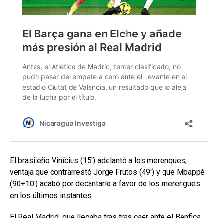
El brasileño Vinícius (15′) adelantó a los merengues,
ventaja que contrarrestó Jorge Frutos (49′) y que Mbappé
(90+10′) acabó por decantarlo a favor de los merengues
en los últimos instantes.
El Real Madrid, que llegaba tras tras caer ante el Benfica