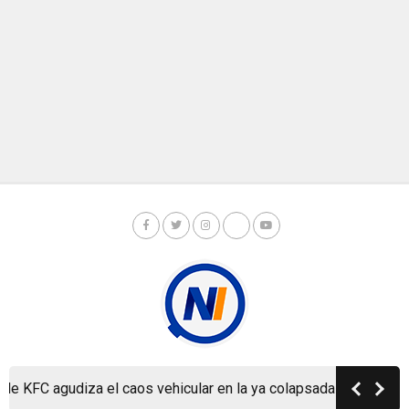
KFC agudiza el caos vehicular en la ya colapsada Carretera a M
Copyright © Nicaragua Investiga 2024