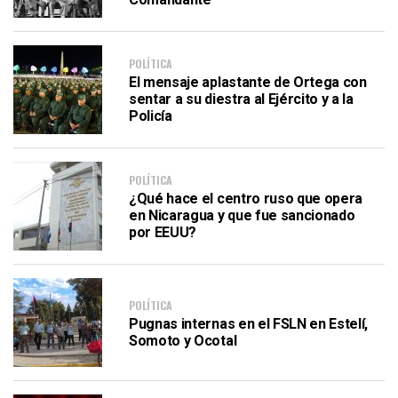
POLÍTICA
El mensaje aplastante de Ortega con
sentar a su diestra al Ejército y a la
Policía
POLÍTICA
¿Qué hace el centro ruso que opera
en Nicaragua y que fue sancionado
por EEUU?
POLÍTICA
Pugnas internas en el FSLN en Estelí,
Somoto y Ocotal