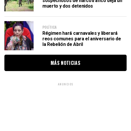
sospechosos de narcotráfico deja un
muerto y dos detenidos
POLÍTICA
Régimen hará carnavales y liberará
reos comunes para el aniversario de
la Rebelión de Abril
MÁS NOTICIAS
ANUNCIOS