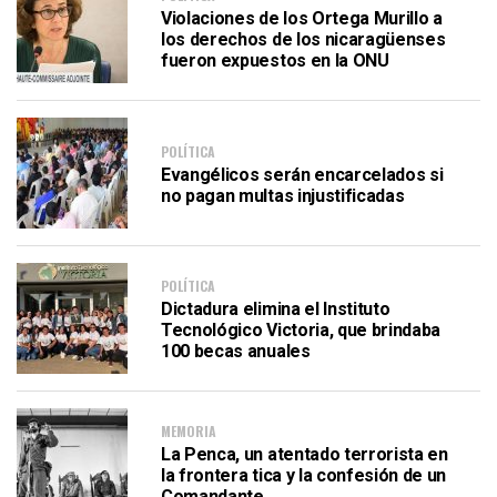
Violaciones de los Ortega Murillo a
los derechos de los nicaragüenses
fueron expuestos en la ONU
POLÍTICA
Evangélicos serán encarcelados si
no pagan multas injustificadas
POLÍTICA
Dictadura elimina el Instituto
Tecnológico Victoria, que brindaba
100 becas anuales
MEMORIA
La Penca, un atentado terrorista en
la frontera tica y la confesión de un
Comandante