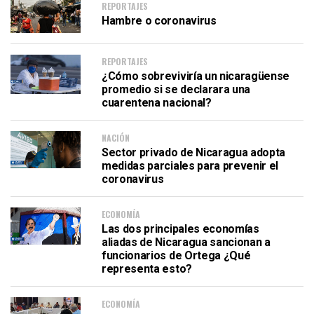
REPORTAJES
Hambre o coronavirus
REPORTAJES
¿Cómo sobreviviría un nicaragüense
promedio si se declarara una
cuarentena nacional?
NACIÓN
Sector privado de Nicaragua adopta
medidas parciales para prevenir el
coronavirus
ECONOMÍA
Las dos principales economías
aliadas de Nicaragua sancionan a
funcionarios de Ortega ¿Qué
representa esto?
ECONOMÍA