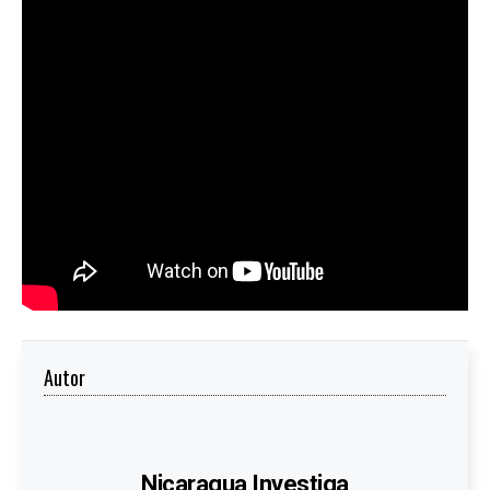
Autor
Nicaragua Investiga