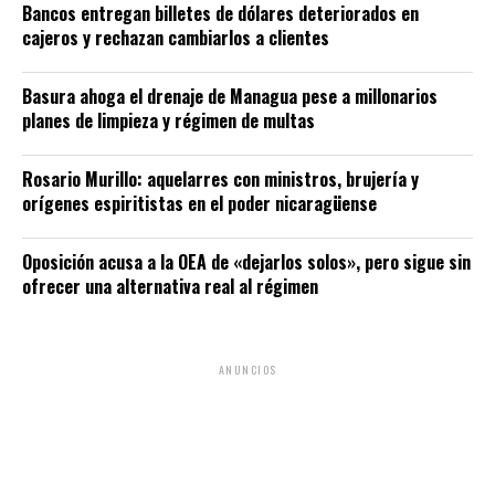
Bancos entregan billetes de dólares deteriorados en
cajeros y rechazan cambiarlos a clientes
Basura ahoga el drenaje de Managua pese a millonarios
planes de limpieza y régimen de multas
Rosario Murillo: aquelarres con ministros, brujería y
orígenes espiritistas en el poder nicaragüense
Oposición acusa a la OEA de «dejarlos solos», pero sigue sin
ofrecer una alternativa real al régimen
ANUNCIOS