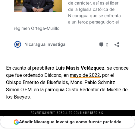
En cuanto al presbítero
Luis Masis Velázquez
, se conoce
que fue ordenado Diácono, en
mayo de 2022
, por el
Obispo Emérito de Bluefields, Mons. Pablo Schmitz
Simón O.F.M. en la parroquia Cristo Redentor de Muelle de
los Bueyes.
ADVERTISEMENT. SCROLL TO CONTINUE READING.
Añadir Nicaragua Investiga como fuente preferida