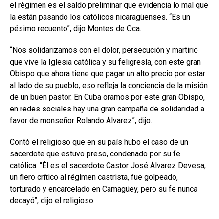
el régimen es el saldo preliminar que evidencia lo mal que
la están pasando los católicos nicaragüenses. “Es un
pésimo recuento”, dijo Montes de Oca.
“Nos solidarizamos con el dolor, persecución y martirio
que vive la Iglesia católica y su feligresía, con este gran
Obispo que ahora tiene que pagar un alto precio por estar
al lado de su pueblo, eso refleja la conciencia de la misión
de un buen pastor. En Cuba oramos por este gran Obispo,
en redes sociales hay una gran campaña de solidaridad a
favor de monseñor Rolando Álvarez”, dijo.
Contó el religioso que en su país hubo el caso de un
sacerdote que estuvo preso, condenado por su fe
católica. “Él es el sacerdote Castor José Álvarez Devesa,
un fiero crítico al régimen castrista, fue golpeado,
torturado y encarcelado en Camagüey, pero su fe nunca
decayó”, dijo el religioso.