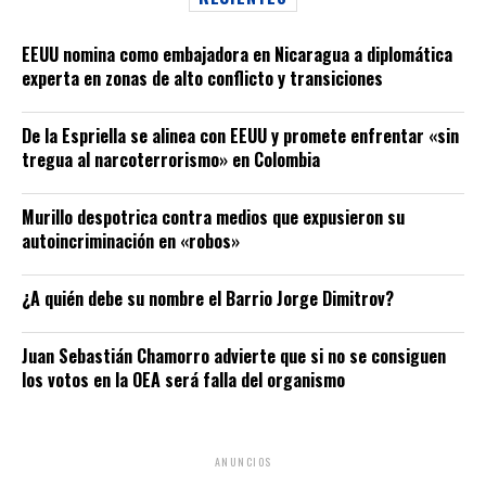
EEUU nomina como embajadora en Nicaragua a diplomática
experta en zonas de alto conflicto y transiciones
De la Espriella se alinea con EEUU y promete enfrentar «sin
tregua al narcoterrorismo» en Colombia
Murillo despotrica contra medios que expusieron su
autoincriminación en «robos»
¿A quién debe su nombre el Barrio Jorge Dimitrov?
Juan Sebastián Chamorro advierte que si no se consiguen
los votos en la OEA será falla del organismo
ANUNCIOS