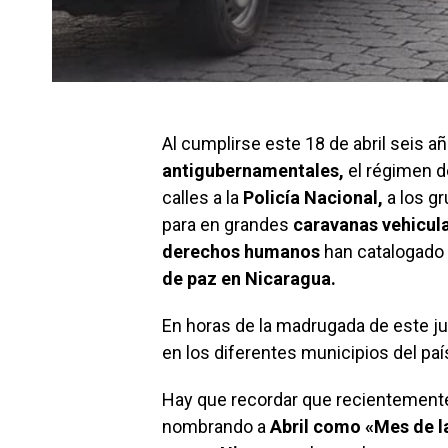
Al cumplirse este 18 de abril seis añ
antigubernamentales,
el régimen 
calles a la
Policía Nacional,
a los g
para en grandes
caravanas vehicul
derechos humanos
han catalogad
de paz en Nicaragua.
En horas de la madrugada de este j
en los diferentes municipios del paí
Hay que recordar que recientemente
nombrando a
Abril como «Mes de l