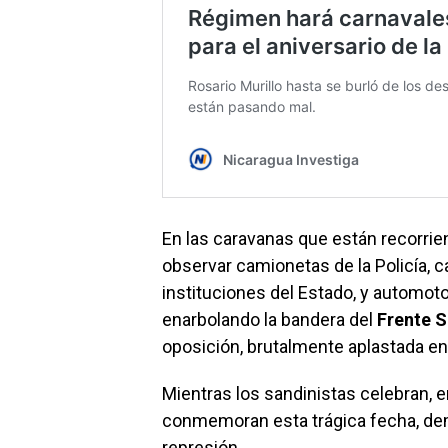
En las caravanas que están recorrie
observar camionetas de la Policía,
instituciones del Estado, y automot
enarbolando la bandera del
Frente S
oposición, brutalmente aplastada en
Mientras los sandinistas celebran, en
conmemoran esta trágica fecha, dem
represión.