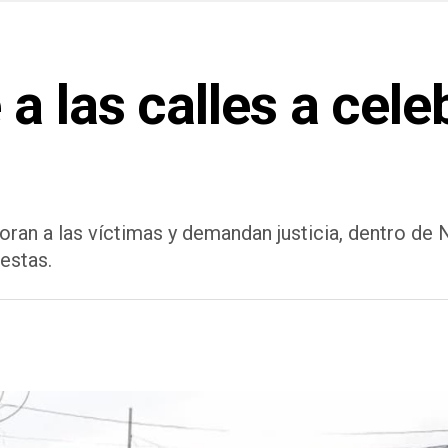
a las calles a cele
ran a las víctimas y demandan justicia, dentro de N
testas.