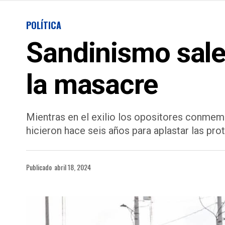
POLÍTICA
Sandinismo sale 
la masacre
Mientras en el exilio los opositores conmemo
hicieron hace seis años para aplastar las pro
Publicado
abril 18, 2024