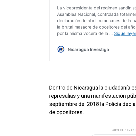
Dentro de Nicaragua la ciudadanía es
represalias y una manifestación púb
septiembre del 2018 la Policía decl
de opositores.
ADVERTISEMENT