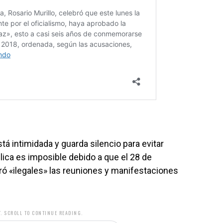
tá intimidada y guarda silencio para evitar
lica es imposible debido a que el 28 de
aró «ilegales» las reuniones y manifestaciones
. SCROLL TO CONTINUE READING.