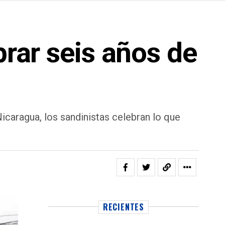
brar seis años de
icaragua, los sandinistas celebran lo que
RECIENTES