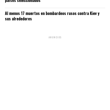
países seleccionados
Al menos 17 muertos en bombardeos rusos contra Kiev y
sus alrededores
ANUNCIOS