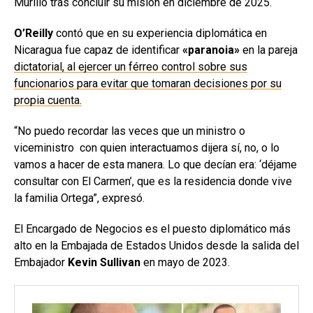
Murillo tras concluir su misión en diciembre de 2025.
O’Reilly
contó que en su experiencia diplomática en
Nicaragua fue capaz de identificar
«paranoia»
en la pareja
dictatorial, al ejercer un férreo control sobre sus
funcionarios para evitar que tomaran decisiones por su
propia cuenta.
“No puedo recordar las veces que un ministro o
viceministro con quien interactuamos dijera sí, no, o lo
vamos a hacer de esta manera. Lo que decían era: ‘déjame
consultar con El Carmen’, que es la residencia donde vive
la familia Ortega”, expresó.
El Encargado de Negocios es el puesto diplomático más
alto en la Embajada de Estados Unidos desde la salida del
Embajador
Kevin Sullivan
en mayo de 2023.