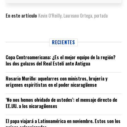
En este artículo
Kevin O’Reilly
,
Laureano Ortega
,
portada
RECIENTES
Copa Centroamericana: ¿Es el mejor equipo de la región?
los dos golazos del Real Estelí ante Antigua
Rosario Murillo: aquelarres con ministros, brujería y
orígenes espiritistas en el poder nicaragüense
‘No nos hemos olvidado de ustedes’: el mensaje directo de
EE.UU. a los nicaragüenses
El papa viajará a Latinoamérica en noviembre. Estos son los