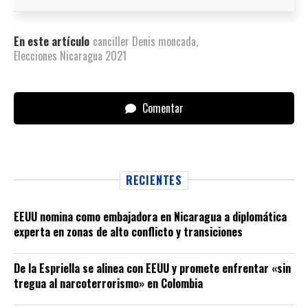
En este artículo
canciller Denis moncada
,
Elecciones Nicaragua 2021
Comentar
RECIENTES
EEUU nomina como embajadora en Nicaragua a diplomática
experta en zonas de alto conflicto y transiciones
De la Espriella se alinea con EEUU y promete enfrentar «sin
tregua al narcoterrorismo» en Colombia