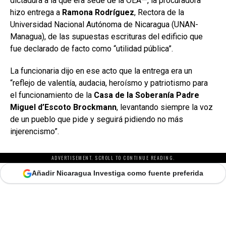
dictadura a la que era sede de la OEA—, la procuradora
hizo entrega a
Ramona Rodríguez
, Rectora de la
Universidad Nacional Autónoma de Nicaragua (UNAN-
Managua), de las supuestas escrituras del edificio que
fue declarado de facto como “utilidad pública”.
La funcionaria dijo en ese acto que la entrega era un
“reflejo de valentía, audacia, heroísmo y patriotismo para
el funcionamiento de la
Casa de la Soberanía Padre
Miguel d’Escoto Brockmann
, levantando siempre la voz
de un pueblo que pide y seguirá pidiendo no más
injerencismo”.
ADVERTISEMENT. SCROLL TO CONTINUE READING.
Añadir Nicaragua Investiga como fuente preferida