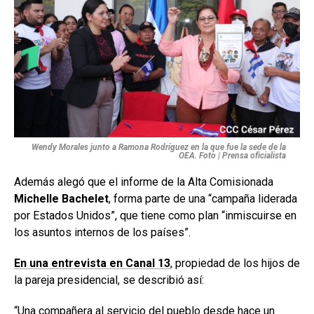
Wendy Morales junto a Ramona Rodríguez en la que fue la sede de la
OEA. Foto | Prensa oficialista
Además alegó que el informe de la Alta Comisionada
Michelle Bachelet
, forma parte de una “campaña liderada
por Estados Unidos”, que tiene como plan “inmiscuirse en
los asuntos internos de los países”.
En una entrevista en Canal 13
, propiedad de los hijos de
la pareja presidencial, se describió así:
“Una compañera al servicio del pueblo desde hace un