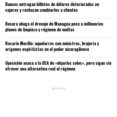
Bancos entregan billetes de dólares deteriorados en
cajeros y rechazan cambiarlos a clientes
Basura ahoga el drenaje de Managua pese a millonarios
planes de limpieza y régimen de multas
Rosario Murillo: aquelarres con ministros, brujería y
orígenes espiritistas en el poder nicaragüense
Oposición acusa a la OEA de «dejarlos solos», pero sigue sin
ofrecer una alternativa real al régimen
ANUNCIOS