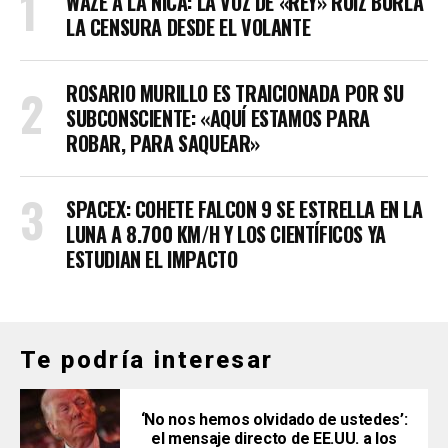
WAZE A LA NICA: LA VOZ DE «REY» RUIZ BURLA
LA CENSURA DESDE EL VOLANTE
ROSARIO MURILLO ES TRAICIONADA POR SU
SUBCONSCIENTE: «AQUÍ ESTAMOS PARA
ROBAR, PARA SAQUEAR»
SPACEX: COHETE FALCON 9 SE ESTRELLA EN LA
LUNA A 8.700 KM/H Y LOS CIENTÍFICOS YA
ESTUDIAN EL IMPACTO
Te podría interesar
‘No nos hemos olvidado de ustedes’:
el mensaje directo de EE.UU. a los