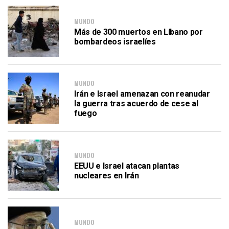
MUNDO
Más de 300 muertos en Líbano por
bombardeos israelíes
MUNDO
Irán e Israel amenazan con reanudar
la guerra tras acuerdo de cese al
fuego
MUNDO
EEUU e Israel atacan plantas
nucleares en Irán
MUNDO