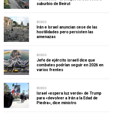
suburbio de Beirut
MUNDO
Irán e Israel anuncian cese de las
hostilidades pero persisten las
amenazas
MUNDO
Jefe de ejército israelí dice que
combates podrían seguir en 2026 en
varios frentes
MUNDO
Israel «espera luz verde» de Trump
para «devolver a Irán a la Edad de
Piedra», dice ministro