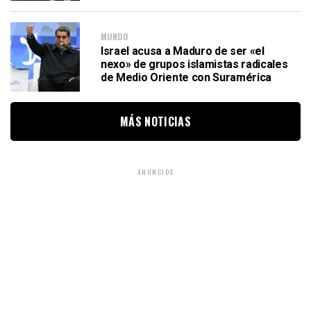
MUNDO
Israel acusa a Maduro de ser «el
nexo» de grupos islamistas radicales
de Medio Oriente con Suramérica
MÁS NOTICIAS
ANUNCIOS