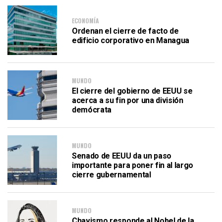
ECONOMÍA
Ordenan el cierre de facto de
edificio corporativo en Managua
MUNDO
El cierre del gobierno de EEUU se
acerca a su fin por una división
demócrata
MUNDO
Senado de EEUU da un paso
importante para poner fin al largo
cierre gubernamental
MUNDO
Chavismo responde al Nobel de la