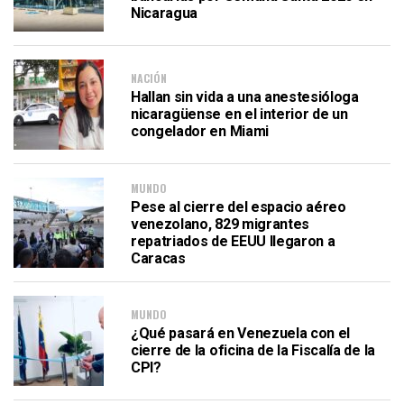
Nicaragua
NACIÓN
Hallan sin vida a una anestesióloga
nicaragüense en el interior de un
congelador en Miami
MUNDO
Pese al cierre del espacio aéreo
venezolano, 829 migrantes
repatriados de EEUU llegaron a
Caracas
MUNDO
¿Qué pasará en Venezuela con el
cierre de la oficina de la Fiscalía de la
CPI?