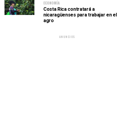
ECONOMÍA
Costa Rica contratará a
nicaragüenses para trabajar en el
agro
ANUNCIOS