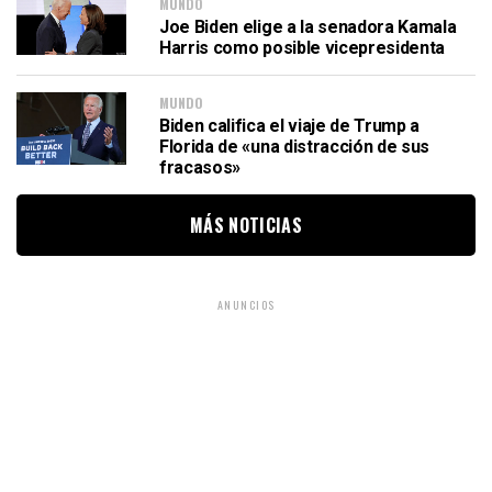
MUNDO
Joe Biden elige a la senadora Kamala
Harris como posible vicepresidenta
MUNDO
Biden califica el viaje de Trump a
Florida de «una distracción de sus
fracasos»
MÁS NOTICIAS
ANUNCIOS