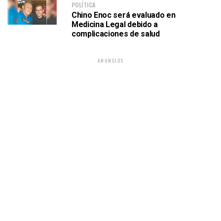
POLÍTICA
Chino Enoc será evaluado en
Medicina Legal debido a
complicaciones de salud
ANUNCIOS