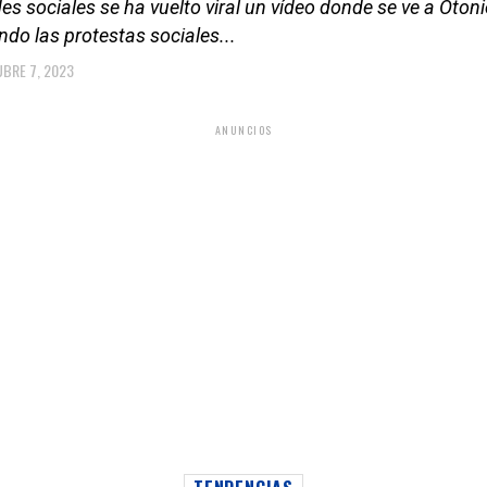
es sociales se ha vuelto viral un vídeo donde se ve a Otoniel
do las protestas sociales...
BRE 7, 2023
ANUNCIOS