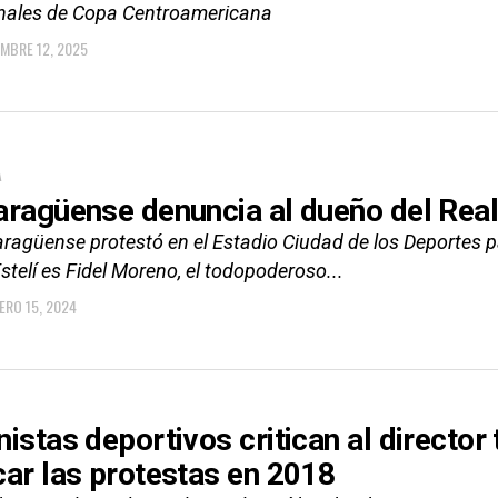
inales de Copa Centroamericana
EMBRE 12, 2025
A
aragüense denuncia al dueño del Real
caragüense protestó en el Estadio Ciudad de los Deportes 
stelí es Fidel Moreno, el todopoderoso...
ERO 15, 2024
istas deportivos critican al director 
car las protestas en 2018