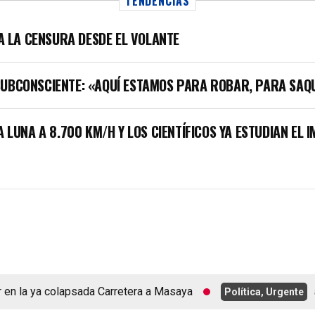
TENDENCIAS
LA LA CENSURA DESDE EL VOLANTE
SUBCONSCIENTE: «AQUÍ ESTAMOS PARA ROBAR, PARA SAQ
A LUNA A 8.700 KM/H Y LOS CIENTÍFICOS YA ESTUDIAN EL 
 la ya colapsada Carretera a Masaya
Política, Urgente
agos