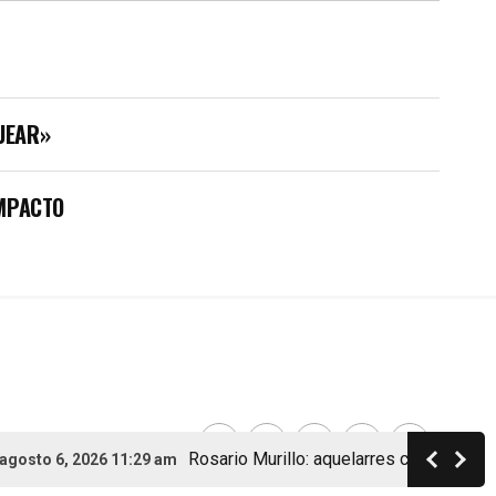
UEAR»
IMPACTO
Rosario Murillo: aquelarres con ministros, b
to 6, 2026 11:29 am