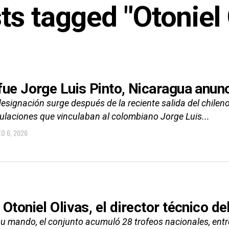
sts tagged "Otoniel 
fue Jorge Luis Pinto, Nicaragua anunc
esignación surge después de la reciente salida del chilen
ulaciones que vinculaban al colombiano Jorge Luis...
O 6, 2026
 Otoniel Olivas, el director técnico de
su mando, el conjunto acumuló 28 trofeos nacionales, entr