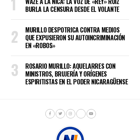
WAZE A LA NICA: LA VOZ DE «REY» RUIZ
BURLA LA CENSURA DESDE EL VOLANTE
MURILLO DESPOTRICA CONTRA MEDIOS
QUE EXPUSIERON SU AUTOINCRIMINACIÓN
EN «ROBOS»
ROSARIO MURILLO: AQUELARRES CON
MINISTROS, BRUJERÍA Y ORÍGENES
ESPIRITISTAS EN EL PODER NICARAGÜENSE