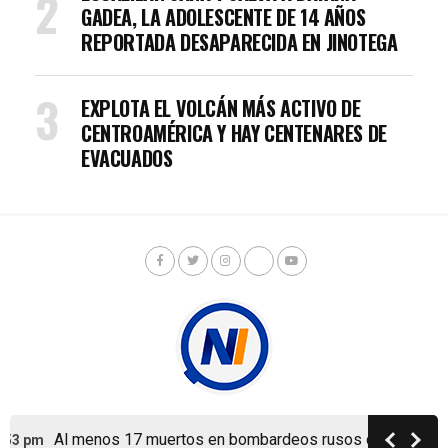
GADEA, LA ADOLESCENTE DE 14 AÑOS
REPORTADA DESAPARECIDA EN JINOTEGA
EXPLOTA EL VOLCÁN MÁS ACTIVO DE
CENTROAMÉRICA Y HAY CENTENARES DE
EVACUADOS
Al menos 17 muertos en bombardeos rusos contra Kiev y
:53 pm