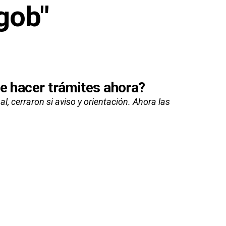
igob"
de hacer trámites ahora?
, cerraron si aviso y orientación. Ahora las