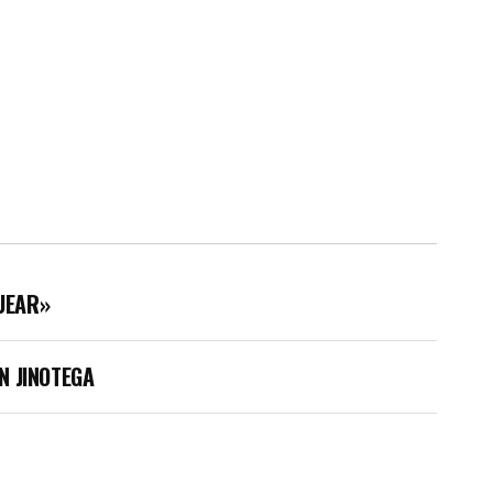
UEAR»
N JINOTEGA