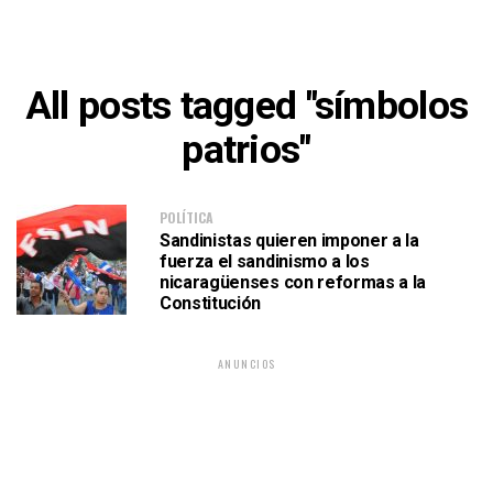
All posts tagged "símbolos
patrios"
POLÍTICA
Sandinistas quieren imponer a la
fuerza el sandinismo a los
nicaragüenses con reformas a la
Constitución
ANUNCIOS