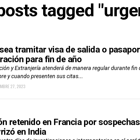
 posts tagged "urge
sea tramitar visa de salida o pasapor
ración para fin de año
ión y Extranjería atenderá de manera regular durante fin d
re y cuando presenten sus citas...
EMBRE 27, 2023
ón retenido en Francia por sospechas
rizó en India