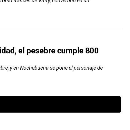
dromo francés de Vatry, convertido en un
avidad, el pesebre cumple 800
embre, y en Nochebuena se pone el personaje de