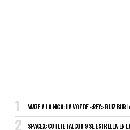
WAZE A LA NICA: LA VOZ DE «REY» RUIZ BUR
SPACEX: COHETE FALCON 9 SE ESTRELLA EN L