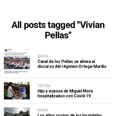
All posts tagged "Vivian
Pellas"
NACIÓN
Canal de los Pellas se alinea al
discurso del régimen Ortega-Murillo
POLÍTICA
Hijo y esposa de Miguel Mora
hospitalizados con Covid-19
NACIÓN
Los altos costos de los hospitales