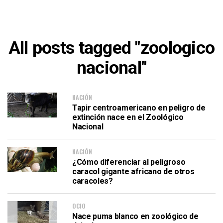
All posts tagged "zoologico
nacional"
NACIÓN
Tapir centroamericano en peligro de
extinción nace en el Zoológico
Nacional
NACIÓN
¿Cómo diferenciar al peligroso
caracol gigante africano de otros
caracoles?
OCIO
Nace puma blanco en zoológico de