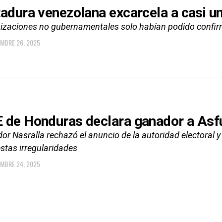
tadura venezolana excarcela a casi un
izaciones no gubernamentales solo habían podido confirm
EMBRE 26, 2025
 de Honduras declara ganador a Asfu
or Nasralla rechazó el anuncio de la autoridad electoral y
stas irregularidades
EMBRE 24, 2025