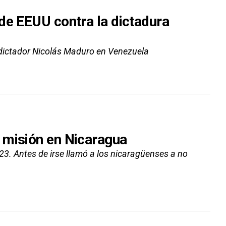
de EEUU contra la dictadura
 dictador Nicolás Maduro en Venezuela
 misión en Nicaragua
3. Antes de irse llamó a los nicaragüenses a no