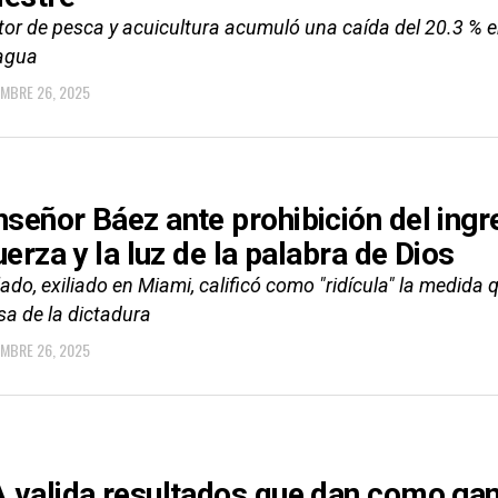
tor de pesca y acuicultura acumuló una caída del 20.3 % en
agua
EMBRE 26, 2025
señor Báez ante prohibición del ingre
uerza y la luz de la palabra de Dios
lado, exiliado en Miami, calificó como "ridícula" la medida 
sa de la dictadura
EMBRE 26, 2025
 valida resultados que dan como ga