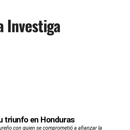
a Investiga
su triunfo en Honduras
dureño con quien se comprometió a afianzar la