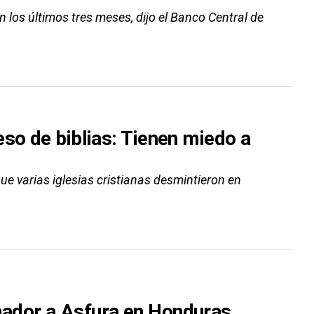
 los últimos tres meses, dijo el Banco Central de
so de biblias: Tienen miedo a
que varias iglesias cristianas desmintieron en
nador a Asfura en Honduras