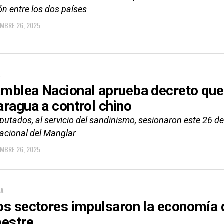
ón entre los dos países
EMBRE 26, 2025
A
mblea Nacional aprueba decreto que
aragua a control chino
putados, al servicio del sandinismo, sesionaron este 26 d
nacional del Manglar
EMBRE 26, 2025
ÍA
os sectores impulsaron la economía d
mestre