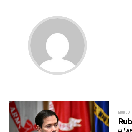
MUNDO
Rub
El fu