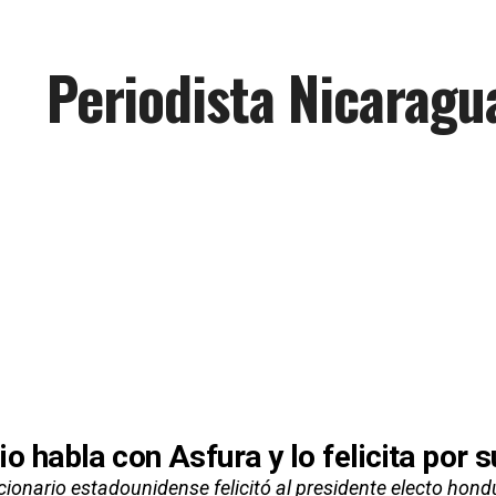
Periodista Nicaragu
io habla con Asfura y lo felicita por 
ncionario estadounidense felicitó al presidente electo hon