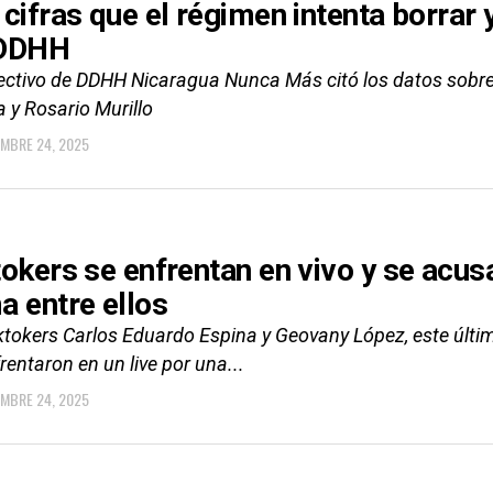
 cifras que el régimen intenta borrar
 DDHH
lectivo de DDHH Nicaragua Nunca Más citó los datos sobre 
 y Rosario Murillo
EMBRE 24, 2025
tokers se enfrentan en vivo y se acus
a entre ellos
iktokers Carlos Eduardo Espina y Geovany López, este últ
rentaron en un live por una...
EMBRE 24, 2025