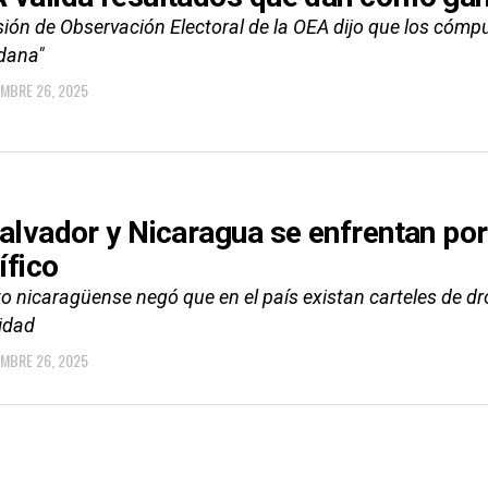
ión de Observación Electoral de la OEA dijo que los cómpu
dana"
EMBRE 26, 2025
Salvador y Nicaragua se enfrentan por
ífico
to nicaragüense negó que en el país existan carteles de d
idad
EMBRE 26, 2025