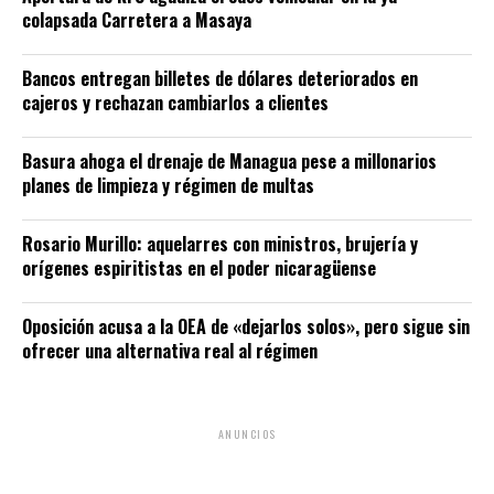
colapsada Carretera a Masaya
Bancos entregan billetes de dólares deteriorados en
cajeros y rechazan cambiarlos a clientes
Basura ahoga el drenaje de Managua pese a millonarios
planes de limpieza y régimen de multas
Rosario Murillo: aquelarres con ministros, brujería y
orígenes espiritistas en el poder nicaragüense
Oposición acusa a la OEA de «dejarlos solos», pero sigue sin
ofrecer una alternativa real al régimen
ANUNCIOS