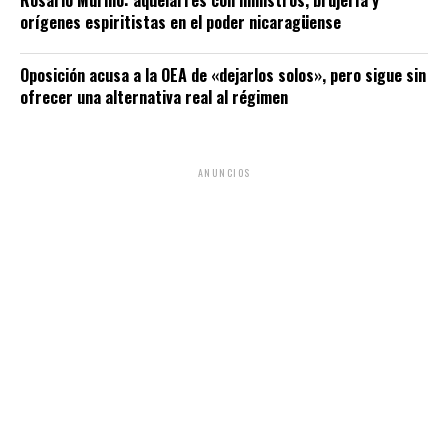
orígenes espiritistas en el poder nicaragüense
Oposición acusa a la OEA de «dejarlos solos», pero sigue sin
ofrecer una alternativa real al régimen
ANUNCIOS