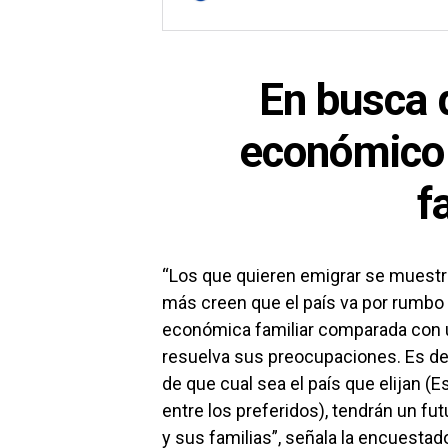
En busca 
económico 
f
“Los que quieren emigrar se muest
más creen que el país va por rumbo 
económica familiar comparada con u
resuelva sus preocupaciones. Es deci
de que cual sea el país que elijan (
entre los preferidos), tendrán un fu
y sus familias”, señala la encuestad