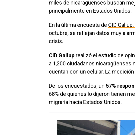
miles de nicaragüenses buscan mejo
principalmente en Estados Unidos.
En la última encuesta de
CID Gallup,
octubre, se reflejan datos muy alar
crisis.
CID Gallup
realizó el estudio de opi
a 1,200 ciudadanos nicaragüenses m
cuentan con un celular. La medición 
De los encuestados, un
57% respond
68% de quienes lo dijeron tienen m
migraría hacia Estados Unidos.