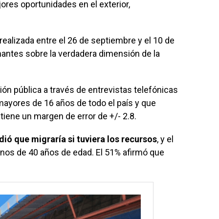
res oportunidades en el exterior,
realizada entre el 26 de septiembre y el 10 de
mantes sobre la verdadera dimensión de la
nión pública a través de entrevistas telefónicas
ayores de 16 años de todo el país y que
tiene un margen de error de +/- 2.8.
ió que migraría si tuviera los recursos
, y el
enos de 40 años de edad. El 51% afirmó que