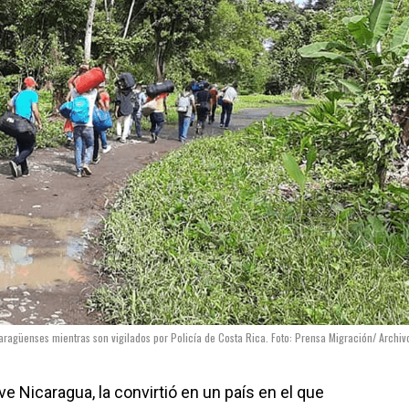
aragüenses mientras son vigilados por Policía de Costa Rica. Foto: Prensa Migración/ Archiv
ve Nicaragua, la convirtió en un país en el que