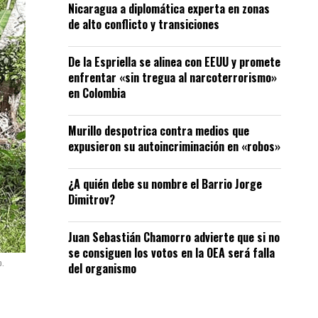
Nicaragua a diplomática experta en zonas
de alto conflicto y transiciones
De la Espriella se alinea con EEUU y promete
enfrentar «sin tregua al narcoterrorismo»
en Colombia
Murillo despotrica contra medios que
expusieron su autoincriminación en «robos»
¿A quién debe su nombre el Barrio Jorge
Dimitrov?
Juan Sebastián Chamorro advierte que si no
se consiguen los votos en la OEA será falla
o.
del organismo