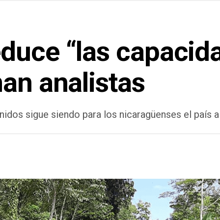
duce “las capacid
an analistas
idos sigue siendo para los nicaragüenses el país al