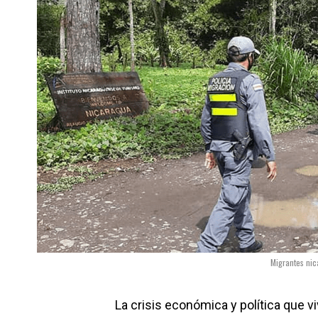
Migrantes nic
La crisis económica y política que vi