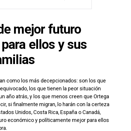
de mejor futuro
para ellos y sus
amilias
ran como los más decepcionados: son los que
equivocado, los que tienen la peor situación
n año atrás, y los que menos creen que Ortega
r, si finalmente migran, lo harán con la certeza
Estados Unidos, Costa Rica, España o Canadá,
turo económico y políticamente mejor para ellos
ora.