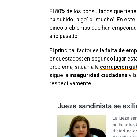
El 80% de los consultados que tiene 
ha subido “algo” o “mucho”. En este
cinco problemas que han empeorado 
año pasado.
El principal factor es la
falta de emp
encuestados; en segundo lugar está
problema, sitúan a la
corrupción gu
sigue la
inseguridad ciudadana
y l
respectivamente.