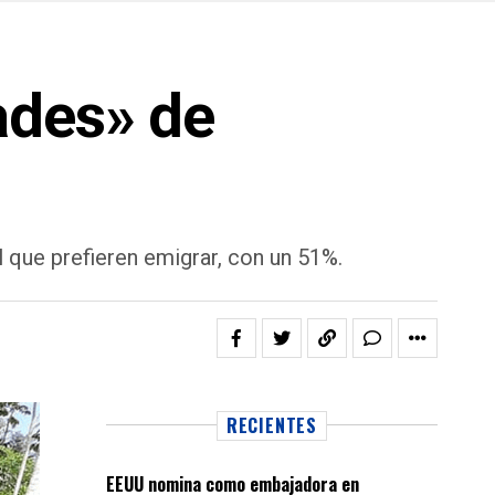
ades» de
 que prefieren emigrar, con un 51%.
RECIENTES
EEUU nomina como embajadora en