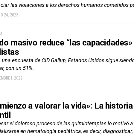
ciar las violaciones a los derechos humanos cometidos por
O 24, 2023
ÍA
do masivo reduce “las capacidades» 
listas
 una encuesta de CID Gallup, Estados Unidos sigue siendo 
ar, con un 51%.
EMBRE 1, 2022
mienzo a valorar la vida»: La histori
ntil
esar el doloroso proceso de las quimioterapias lo motivó a
alizarse en hematología pediátrica, es decir, diagnosticar, 