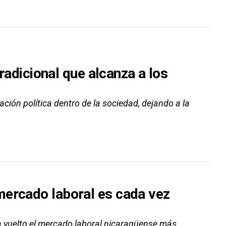
tradicional que alcanza a los
ación política dentro de la sociedad, dejando a la
mercado laboral es cada vez
ha vuelto el mercado laboral nicaragüense más