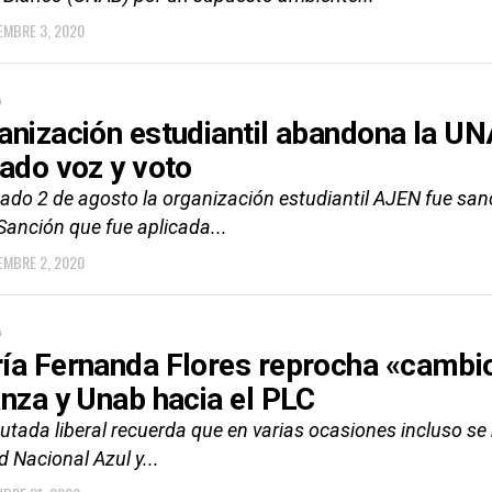
EMBRE 3, 2020
A
anización estudiantil abandona la UN
tado voz y voto
sado 2 de agosto la organización estudiantil AJEN fue san
Sanción que fue aplicada...
EMBRE 2, 2020
A
ía Fernanda Flores reprocha «cambio 
anza y Unab hacia el PLC
utada liberal recuerda que en varias ocasiones incluso se r
 Nacional Azul y...