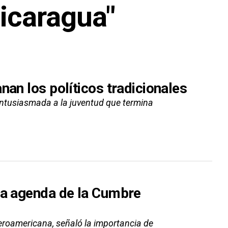
Nicaragua"
nan los políticos tradicionales
entusiasmada a la juventud que termina
la agenda de la Cumbre
eroamericana, señaló la importancia de