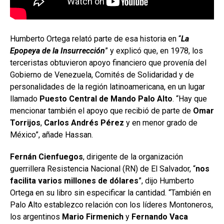
Humberto Ortega relató parte de esa historia en “
La
Epopeya de la Insurrección
” y explicó que, en 1978, los
terceristas obtuvieron apoyo financiero que provenía del
Gobierno de Venezuela, Comités de Solidaridad y de
personalidades de la región latinoamericana, en un lugar
llamado
Puesto Central de Mando Palo Alto
. “Hay que
mencionar también el apoyo que recibió de parte de
Omar
Torrijos
,
Carlos Andrés Pérez
y en menor grado de
México”, añade Hassan.
Fernán Cienfuegos
, dirigente de la organización
guerrillera Resistencia Nacional (RN) de El Salvador, “
nos
facilita varios millones de dólares
”, dijo Humberto
Ortega en su libro sin especificar la cantidad. “También en
Palo Alto establezco relación con los líderes Montoneros,
los argentinos
Mario Firmenich
y
Fernando Vaca