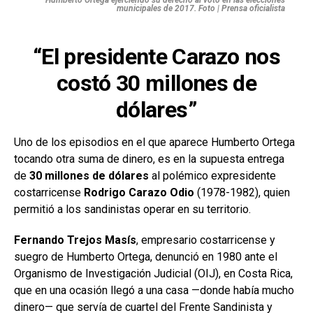
Humberto Ortega ejerciendo su derecho al voto en las elecciones
municipales de 2017. Foto | Prensa oficialista
“El presidente Carazo nos
costó 30 millones de
dólares”
Uno de los episodios en el que aparece Humberto Ortega
tocando otra suma de dinero, es en la supuesta entrega
de
30 millones de dólares
al polémico expresidente
costarricense
Rodrigo
Carazo Odio
(1978-1982), quien
permitió a los sandinistas operar en su territorio.
Fernando Trejos Masís
, empresario costarricense y
suegro de Humberto Ortega, denunció en 1980 ante el
Organismo de Investigación Judicial (OIJ), en Costa Rica,
que en una ocasión llegó a una casa —donde había mucho
dinero— que servía de cuartel del Frente Sandinista y