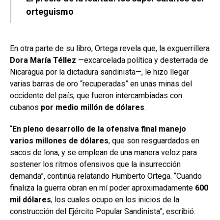
orteguismo
En otra parte de su libro, Ortega revela que, la exguerrillera
Dora María Téllez
—excarcelada política y desterrada de
Nicaragua por la dictadura sandinista—, le hizo llegar
varias barras de oro “recuperadas” en unas minas del
occidente del país, que fueron intercambiadas con
cubanos
por medio millón de dólares
.
“
En pleno desarrollo de la ofensiva final manejo
varios millones de dólares
, que son resguardados en
sacos de lona, y se emplean de una manera veloz para
sostener los ritmos ofensivos que la insurrección
demanda”, continúa relatando Humberto Ortega. “Cuando
finaliza la guerra obran en mí poder aproximadamente
600
mil dólares
, los cuales ocupo en los inicios de la
construcción del Ejército Popular Sandinista”, escribió.