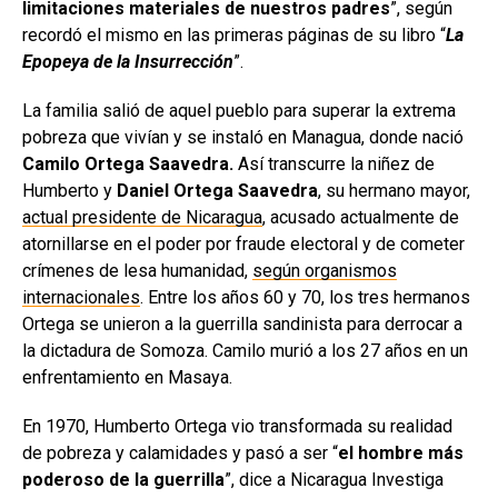
limitaciones materiales de nuestros padres
”, según
recordó el mismo en las primeras páginas de su libro “
La
Epopeya de la Insurrección
”.
La familia salió de aquel pueblo para superar la extrema
pobreza que vivían y se instaló en Managua, donde nació
Camilo Ortega Saavedra.
Así
transcurre la niñez de
Humberto y
Daniel Ortega Saavedra
, su hermano mayor,
actual presidente de Nicaragua
, acusado actualmente de
atornillarse en el poder por fraude electoral y de cometer
crímenes de lesa humanidad,
según organismos
internacionales
. Entre los años 60 y 70, los tres hermanos
Ortega se unieron a la guerrilla sandinista para derrocar a
la dictadura de Somoza. Camilo murió a los 27 años en un
enfrentamiento en Masaya.
En 1970, Humberto Ortega vio transformada su realidad
de pobreza y calamidades y pasó a ser “
el hombre más
poderoso de la guerrilla
”, dice a Nicaragua Investiga