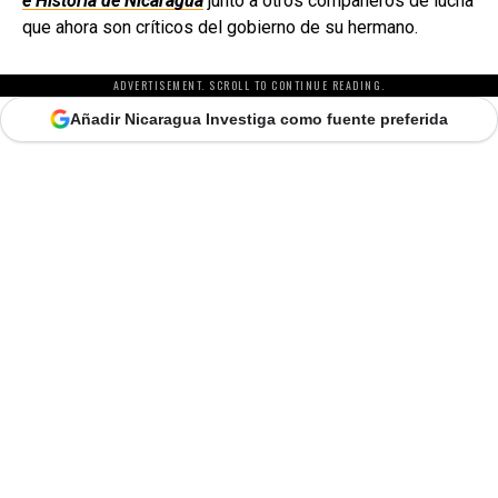
e Historia de Nicaragua
junto a otros compañeros de lucha
que ahora son críticos del gobierno de su hermano.
ADVERTISEMENT. SCROLL TO CONTINUE READING.
Añadir Nicaragua Investiga como fuente preferida