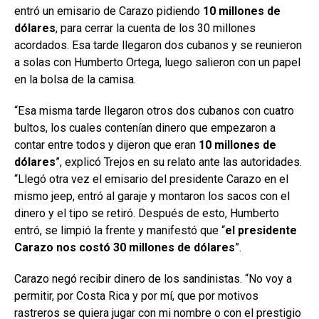
entró un emisario de Carazo pidiendo
10 millones de
dólares
, para cerrar la cuenta de los 30 millones
acordados. Esa tarde llegaron dos cubanos y se reunieron
a solas con Humberto Ortega, luego salieron con un papel
en la bolsa de la camisa.
“Esa misma tarde llegaron otros dos cubanos con cuatro
bultos, los cuales contenían dinero que empezaron a
contar entre todos y dijeron que eran
10 millones de
dólares
”, explicó Trejos en su relato ante las autoridades.
“Llegó otra vez el emisario del presidente Carazo en el
mismo jeep, entró al garaje y montaron los sacos con el
dinero y el tipo se retiró. Después de esto, Humberto
entró, se limpió la frente y manifestó que “
el presidente
Carazo nos costó 30 millones de dólares
”.
Carazo negó recibir dinero de los sandinistas. “No voy a
permitir, por Costa Rica y por mí, que por motivos
rastreros se quiera jugar con mi nombre o con el prestigio