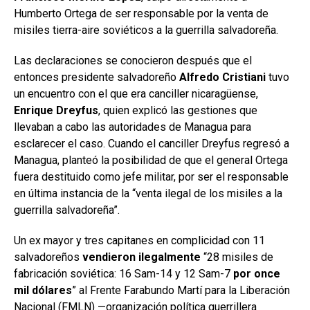
Humberto Ortega de ser responsable por la venta de
misiles tierra-aire soviéticos a la guerrilla salvadoreña.
Las declaraciones se conocieron después que el
entonces presidente salvadoreño
Alfredo Cristiani
tuvo
un encuentro con el que era canciller nicaragüense,
Enrique Dreyfus
, quien explicó las gestiones que
llevaban a cabo las autoridades de Managua para
esclarecer el caso. Cuando el canciller Dreyfus regresó a
Managua, planteó la posibilidad de que el general Ortega
fuera destituido como jefe militar, por ser el responsable
en última instancia de la “venta ilegal de los misiles a la
guerrilla salvadoreña”.
Un ex mayor y tres capitanes en complicidad con 11
salvadoreños
vendieron ilegalmente
“28 misiles de
fabricación soviética: 16 Sam-14 y 12 Sam-7
por once
mil dólares
” al Frente Farabundo Martí para la Liberación
Nacional (FMLN) —organización política guerrillera