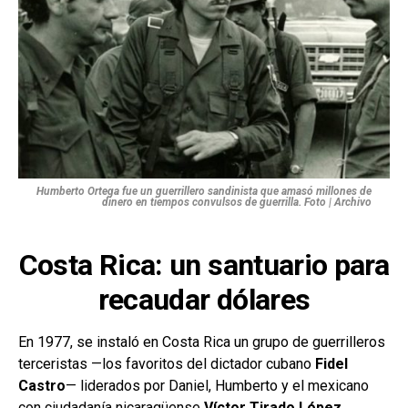
Humberto Ortega fue un guerrillero sandinista que amasó millones de
dinero en tiempos convulsos de guerrilla. Foto | Archivo
Costa Rica: un santuario para
recaudar dólares
En 1977, se instaló en Costa Rica un grupo de guerrilleros
terceristas —los favoritos del dictador cubano
Fidel
Castro
— liderados por Daniel, Humberto y el mexicano
con ciudadanía nicaragüense
Víctor Tirado López
.