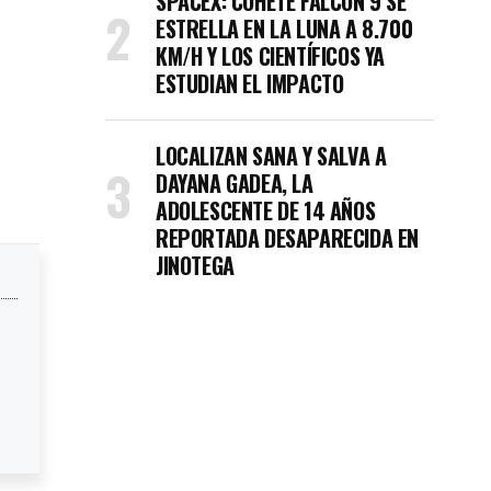
SPACEX: COHETE FALCON 9 SE
ESTRELLA EN LA LUNA A 8.700
KM/H Y LOS CIENTÍFICOS YA
ESTUDIAN EL IMPACTO
LOCALIZAN SANA Y SALVA A
DAYANA GADEA, LA
ADOLESCENTE DE 14 AÑOS
REPORTADA DESAPARECIDA EN
JINOTEGA