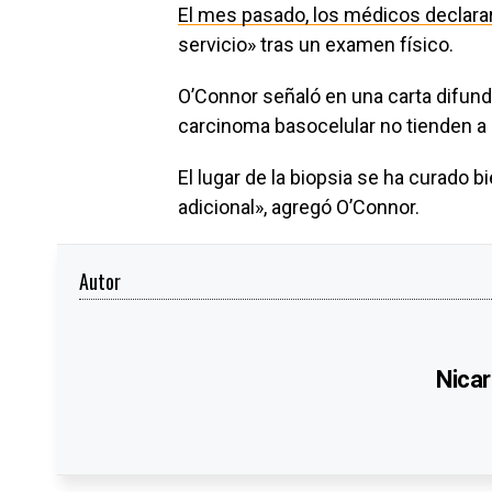
El mes pasado, los médicos declarar
servicio» tras un examen físico.
O’Connor señaló en una carta difund
carcinoma basocelular no tienden a 
El lugar de la biopsia se ha curado b
adicional», agregó O’Connor.
Autor
Nicar