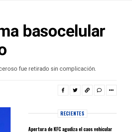
ma basocelular
o
nceroso fue retirado sin complicación.
RECIENTES
Apertura de KFC agudiza el caos vehicular