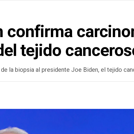
n confirma carcino
 del tejido canceros
e la biopsia al presidente Joe Biden, el tejido ca