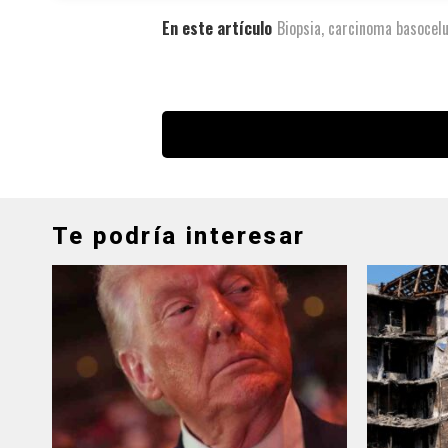
En este artículo
Biopsia
,
carcinoma basocelu
Te podría interesar