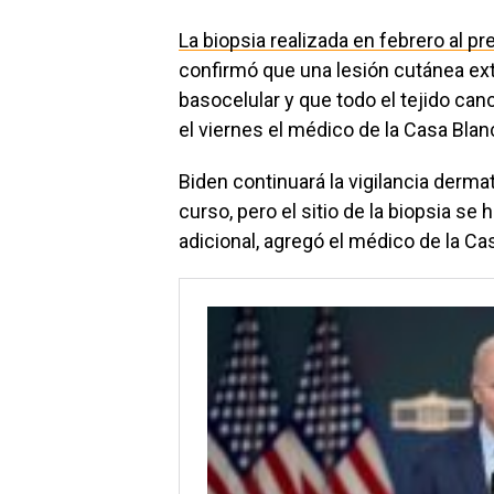
La biopsia realizada en febrero al p
confirmó que una lesión cutánea ex
basocelular y que todo el tejido can
el viernes el médico de la Casa Blan
Biden continuará la vigilancia derm
curso, pero el sitio de la biopsia s
adicional, agregó el médico de la Ca