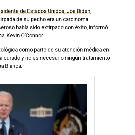
residente de Estados Unidos, Joe Biden,
tirpada de su pecho era un carcinoma
ceroso había sido extirpado con éxito, informó
ca, Kevin O’Connor.
atológica como parte de su atención médica en
e ha curado y no es necesario ningún tratamiento
sa Blanca.