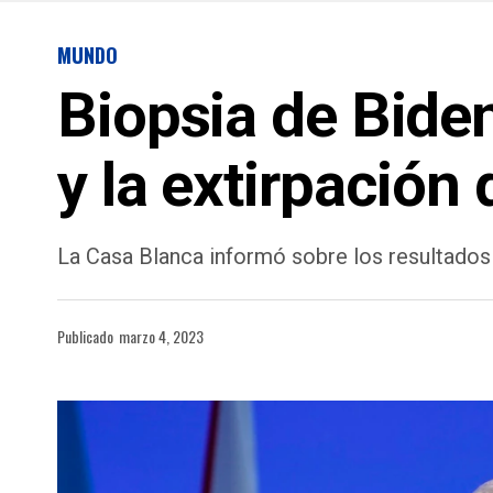
MUNDO
Biopsia de Bide
y la extirpación
La Casa Blanca informó sobre los resultados d
Publicado
marzo 4, 2023