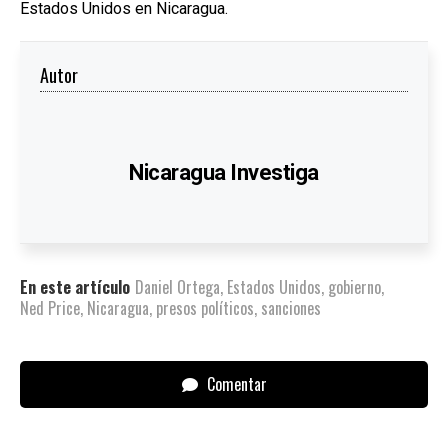
Estados Unidos en Nicaragua.
Autor
Nicaragua Investiga
En este artículo
Daniel Ortega
,
Estados Unidos
,
gobierno
,
Ned Price
,
Nicaragua
,
presos políticos
,
sanciones
Comentar