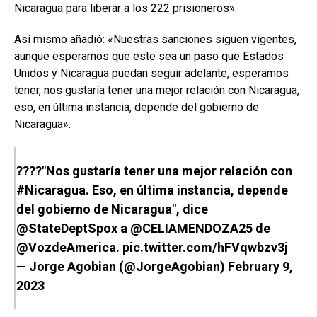
Nicaragua para liberar a los 222 prisioneros».
Así mismo añadió: «Nuestras sanciones siguen vigentes,
aunque esperamos que este sea un paso que Estados
Unidos y Nicaragua puedan seguir adelante, esperamos
tener, nos gustaría tener una mejor relación con Nicaragua,
eso, en última instancia, depende del gobierno de
Nicaragua».
????"Nos gustaría tener una mejor relación con
#Nicaragua
. Eso, en última instancia, depende
del gobierno de Nicaragua", dice
@StateDeptSpox
a
@CELIAMENDOZA25
de
@VozdeAmerica
.
pic.twitter.com/hFVqwbzv3j
— Jorge Agobian (@JorgeAgobian)
February 9,
2023