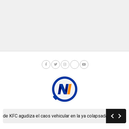
KFC agudiza el caos vehicular en la ya colapsada Carretera a M
Copyright © Nicaragua Investiga 2024