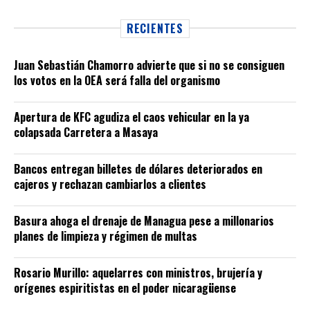
RECIENTES
Juan Sebastián Chamorro advierte que si no se consiguen
los votos en la OEA será falla del organismo
Apertura de KFC agudiza el caos vehicular en la ya
colapsada Carretera a Masaya
Bancos entregan billetes de dólares deteriorados en
cajeros y rechazan cambiarlos a clientes
Basura ahoga el drenaje de Managua pese a millonarios
planes de limpieza y régimen de multas
Rosario Murillo: aquelarres con ministros, brujería y
orígenes espiritistas en el poder nicaragüense