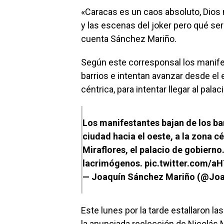
«Caracas es un caos absoluto, Dios m
y las escenas del joker pero qué ser
cuenta Sánchez Mariño.
Según este corresponsal los manif
barrios e intentan avanzar desde el e
céntrica, para intentar llegar al palac
Los manifestantes bajan de los bar
ciudad hacia el oeste, a la zona cé
Miraflores, el palacio de gobierno.
lacrimógenos.
pic.twitter.com/a
— Joaquín Sánchez Mariño (@Jo
Este lunes por la tarde estallaron l
la anunciada reelección de Nicolás