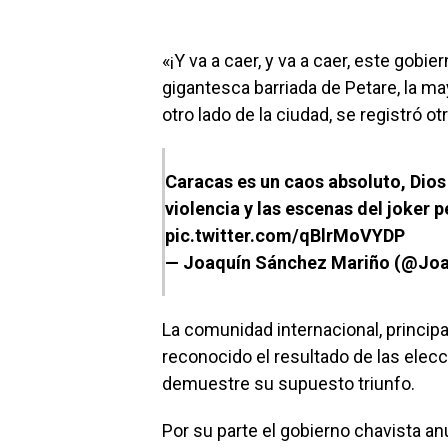
«¡Y va a caer, y va a caer, este gobie
gigantesca barriada de Petare, la may
otro lado de la ciudad, se registró o
Caracas es un caos absoluto, Dios
violencia y las escenas del joker p
pic.twitter.com/qBlrMoVYDP
— Joaquín Sánchez Mariño (@Jo
La comunidad internacional, princip
reconocido el resultado de las elec
demuestre su supuesto triunfo.
Por su parte el gobierno chavista an