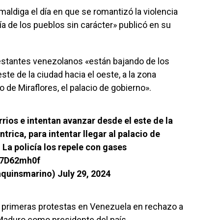
aldiga el día en que se romantizó la violencia
ía de los pueblos sin carácter» publicó en su
estantes venezolanos «están bajando de los
ste de la ciudad hacia el oeste, a la zona
io de Miraflores, el palacio de gobierno».
rios e intentan avanzar desde el este de la
ntrica, para intentar llegar al palacio de
 La policía los repele con gases
H7D62mh0f
aquinsmarino)
July 29, 2024
as primeras protestas en Venezuela en rechazo a
 Maduro como presidente del país