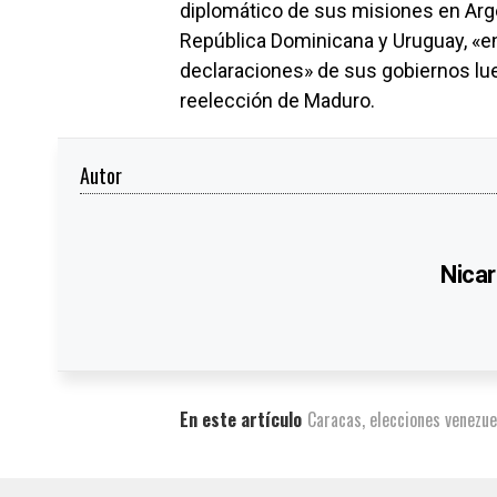
diplomático de sus misiones en Arge
República Dominicana y Uruguay, «en
declaraciones» de sus gobiernos lue
reelección de Maduro.
Autor
Nicar
En este artículo
Caracas
,
elecciones venezu