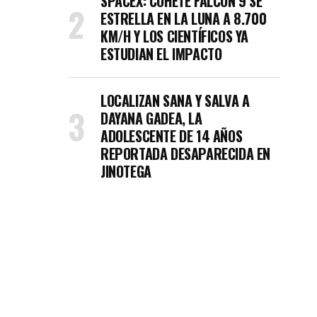
SPACEX: COHETE FALCON 9 SE
ESTRELLA EN LA LUNA A 8.700
KM/H Y LOS CIENTÍFICOS YA
ESTUDIAN EL IMPACTO
LOCALIZAN SANA Y SALVA A
DAYANA GADEA, LA
ADOLESCENTE DE 14 AÑOS
REPORTADA DESAPARECIDA EN
JINOTEGA