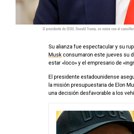
El presidente de EEUU, Donald Trump, se reúne con el cancille
Su alianza fue espectacular y su ru
Musk
consumaron este jueves su div
estar «loco» y el empresario de «ingr
El presidente estadounidense asegur
la misión presupuestaria de Elon Mus
una decisión desfavorable a los vehí