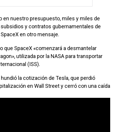
ro en nuestro presupuesto, miles y miles de
os subsidios y contratos gubernamentales de
e SpaceX en otro mensaje.
ndo que SpaceX «comenzará a desmantelar
gon», utilizada por la NASA para transportar
ternacional (ISS).
, hundió la cotización de Tesla, que perdió
italización en Wall Street y cerró con una caída