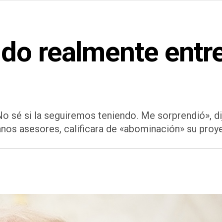
do realmente entr
 No sé si la seguiremos teniendo. Me sorprendió», 
os asesores, calificara de «abominación» su proye