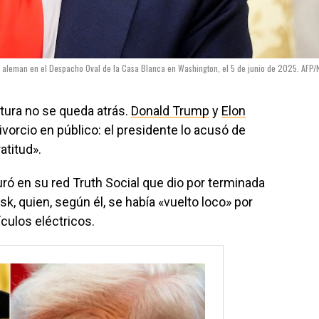
r aleman en el Despacho Oval de la Casa Blanca en Washington, el 5 de junio de 2025. AFP/
ptura no se queda atrás.
Donald Trump
y
Elon
orcio en público: el presidente lo acusó de
atitud».
ó en su red Truth Social que dio por terminada
k, quien, según él, se había «vuelto loco» por
culos eléctricos.