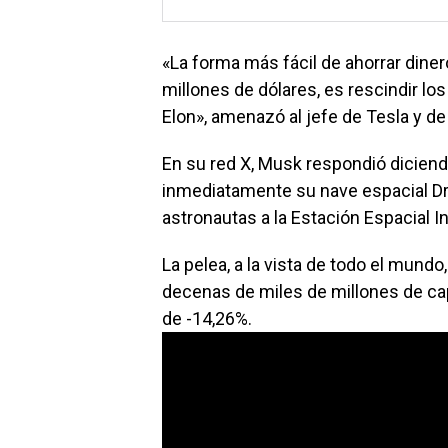
«La forma más fácil de ahorrar dine
millones de dólares, es rescindir l
Elon», amenazó al jefe de Tesla y d
En su red X, Musk respondió dicie
inmediatamente su nave espacial Dra
astronautas a la Estación Espacial In
La pelea, a la vista de todo el mundo
decenas de miles de millones de cap
de -14,26%.