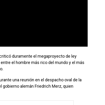
riticó duramente el megaproyecto de ley
o entre el hombre más rico del mundo y el más
o.
rante una reunión en el despacho oval de la
el gobierno alemán Friedrich Merz, quien