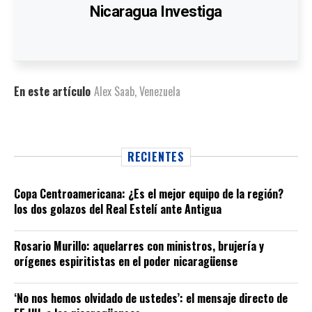
Nicaragua Investiga
En este artículo
Alex Saab
,
Venezuela
RECIENTES
Copa Centroamericana: ¿Es el mejor equipo de la región?
los dos golazos del Real Estelí ante Antigua
Rosario Murillo: aquelarres con ministros, brujería y
orígenes espiritistas en el poder nicaragüense
‘No nos hemos olvidado de ustedes’: el mensaje directo de