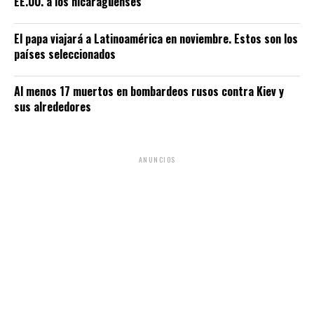
EE.UU. a los nicaragüenses
El papa viajará a Latinoamérica en noviembre. Estos son los
países seleccionados
Al menos 17 muertos en bombardeos rusos contra Kiev y
sus alrededores
ANUNCIOS