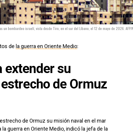
s un bombardeo israelí, vista desde Tiro, en el sur del Líbano, el 12 de mayo de 2026. AFP/
ntos de
la guerra en Oriente Medio
:
a extender su
l estrecho de Ormuz
 estrecho de Ormuz su misión naval en el mar
a guerra en Oriente Medio, indicó la jefa de la