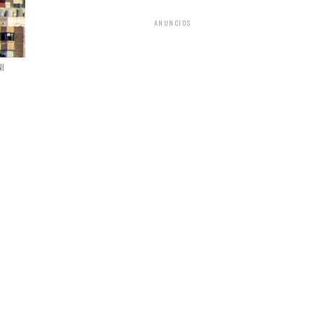
ANUNCIOS
NI