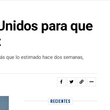
 Unidos para que
z
 más que lo estimado hace dos semanas,
RECIENTES