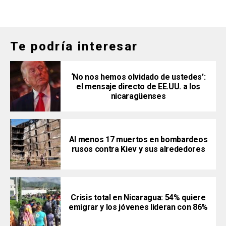
Te podría interesar
‘No nos hemos olvidado de ustedes’:
el mensaje directo de EE.UU. a los
nicaragüenses
Al menos 17 muertos en bombardeos
rusos contra Kiev y sus alrededores
Crisis total en Nicaragua: 54% quiere
emigrar y los jóvenes lideran con 86%