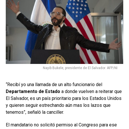
Nayib Bukele, presidente de El Salvador. AFP/NI
“Recibí yo una llamada de un alto funcionario del
Departamento de Estado
a donde vuelven a reiterar que
El Salvador, es un país prioritario para los Estados Unidos
y quieren seguir estrechando aún mas los lazos que
tenemos”, señaló la canciller.
El mandatario no solicitó permiso al Congreso para ese