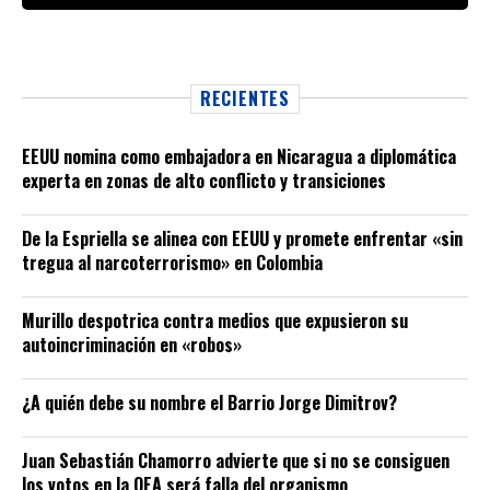
RECIENTES
EEUU nomina como embajadora en Nicaragua a diplomática
experta en zonas de alto conflicto y transiciones
De la Espriella se alinea con EEUU y promete enfrentar «sin
tregua al narcoterrorismo» en Colombia
Murillo despotrica contra medios que expusieron su
autoincriminación en «robos»
¿A quién debe su nombre el Barrio Jorge Dimitrov?
Juan Sebastián Chamorro advierte que si no se consiguen
los votos en la OEA será falla del organismo