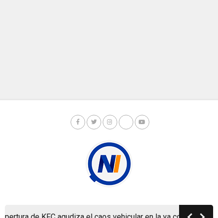
Copyright © Nicaragua Investiga 2024
tura de KFC agudiza el caos vehicular en la ya colapsada Carre