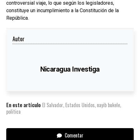
controversial viaje, lo que según los legisladores,
constituye un incumplimiento a la Constitución de la
República.
Autor
Nicaragua Investiga
En este artículo
El Salvador
,
Estados Unidos
,
nayib bukele
,
politica
Comentar