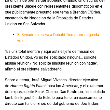
La oficina de prensa del Gobierno difundió un discurso del
presidente Bukele con representantes diplomáticos en el
que públicamente preguntó ese tema a Brendan O’Brien,
encargado de Negocios de la Embajada de Estados
Unidos en San Salvador.
El Senado exonera a Donald Trump por segunda
vez
“Es una total mentira y aquí está el jefe de misión de
Estados Unidos, yo no he solicitado ninguna… solicité
alguna reunión? No solicité ninguna reunión con nadie”,
afirmó el presidente salvadoreño.
Sobre el tema, José Miguel Vivanco, director ejecutivo
de
Human Rights Watch
para las Américas, y el exasesor
del expresidente Barak Obama, Dan Restrepo, han hablado
también la gestión de Bukele para tener un acercamiento
directo con funcionarios de del gobierno de Joe Biden.