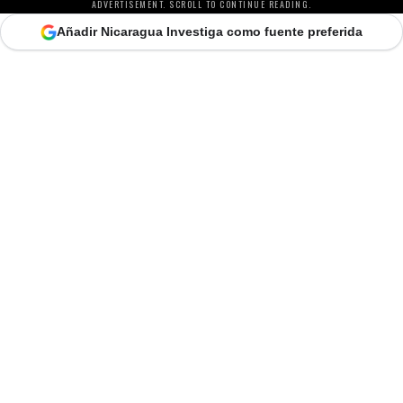
ADVERTISEMENT. SCROLL TO CONTINUE READING.
Añadir Nicaragua Investiga como fuente preferida