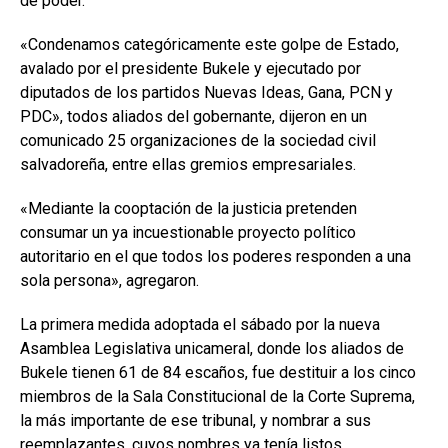
de poder.
«Condenamos categóricamente este golpe de Estado,
avalado por el presidente Bukele y ejecutado por
diputados de los partidos Nuevas Ideas, Gana, PCN y
PDC», todos aliados del gobernante, dijeron en un
comunicado 25 organizaciones de la sociedad civil
salvadoreña, entre ellas gremios empresariales.
«Mediante la cooptación de la justicia pretenden
consumar un ya incuestionable proyecto político
autoritario en el que todos los poderes responden a una
sola persona», agregaron.
La primera medida adoptada el sábado por la nueva
Asamblea Legislativa unicameral, donde los aliados de
Bukele tienen 61 de 84 escaños, fue destituir a los cinco
miembros de la Sala Constitucional de la Corte Suprema,
la más importante de ese tribunal, y nombrar a sus
reemplazantes, cuyos nombres ya tenía listos.