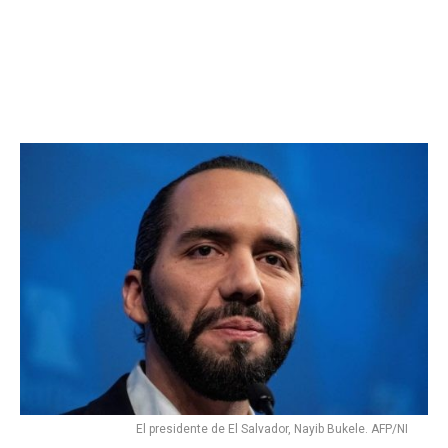
El presidente de El Salvador, Nayib Bukele. AFP/NI