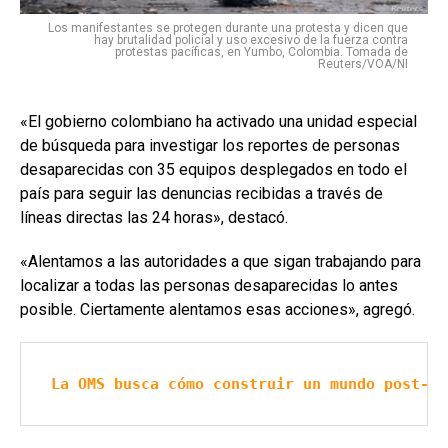
Los manifestantes se protegen durante una protesta y dicen que
hay brutalidad policial y uso excesivo de la fuerza contra
protestas pacíficas, en Yumbo, Colombia. Tomada de
Reuters/VOA/NI
«El gobierno colombiano ha activado una unidad especial
de búsqueda para investigar los reportes de personas
desaparecidas con 35 equipos desplegados en todo el
país para seguir las denuncias recibidas a través de
líneas directas las 24 horas», destacó.
«Alentamos a las autoridades a que sigan trabajando para
localizar a todas las personas desaparecidas lo antes
posible. Ciertamente alentamos esas acciones», agregó.
La OMS busca cómo construir un mundo post-co