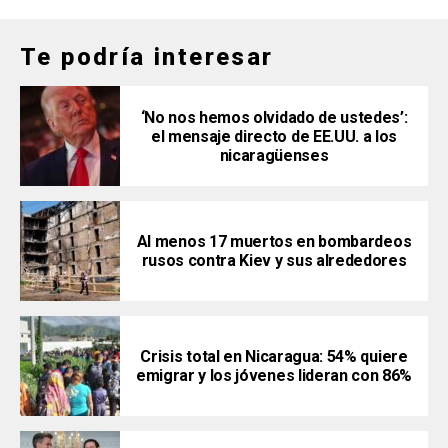
Te podría interesar
‘No nos hemos olvidado de ustedes’:
el mensaje directo de EE.UU. a los
nicaragüenses
Al menos 17 muertos en bombardeos
rusos contra Kiev y sus alrededores
Crisis total en Nicaragua: 54% quiere
emigrar y los jóvenes lideran con 86%