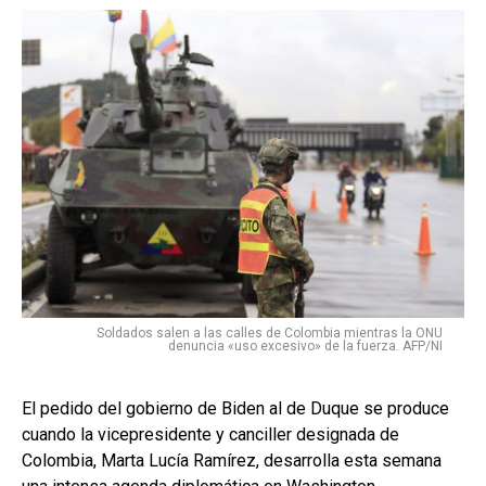
Soldados salen a las calles de Colombia mientras la ONU
denuncia «uso excesivo» de la fuerza. AFP/NI
El pedido del gobierno de Biden al de Duque se produce
cuando la vicepresidente y canciller designada de
Colombia, Marta Lucía Ramírez, desarrolla esta semana