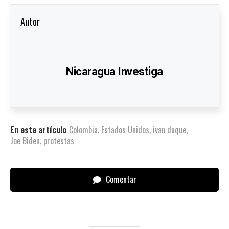
Autor
Nicaragua Investiga
En este artículo
Colombia
,
Estados Unidos
,
ivan duque
,
Joe Biden
,
protestas
Comentar