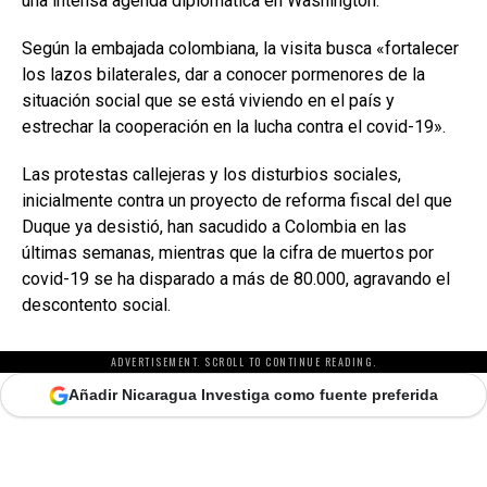
una intensa agenda diplomática en Washington.
Según la embajada colombiana, la visita busca «fortalecer
los lazos bilaterales, dar a conocer pormenores de la
situación social que se está viviendo en el país y
estrechar la cooperación en la lucha contra el covid-19».
Las protestas callejeras y los disturbios sociales,
inicialmente contra un proyecto de reforma fiscal del que
Duque ya desistió, han sacudido a Colombia en las
últimas semanas, mientras que la cifra de muertos por
covid-19 se ha disparado a más de 80.000, agravando el
descontento social.
ADVERTISEMENT. SCROLL TO CONTINUE READING.
Añadir Nicaragua Investiga como fuente preferida