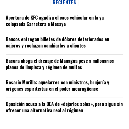
RECIENTES
Apertura de KFC agudiza el caos vehicular en la ya
colapsada Carretera a Masaya
Bancos entregan billetes de dólares deteriorados en
cajeros y rechazan cambiarlos a clientes
Basura ahoga el drenaje de Managua pese a millonarios
planes de limpieza y régimen de multas
Rosario Murillo: aquelarres con ministros, brujería y
orígenes espiritistas en el poder nicaragüense
Oposición acusa a la OEA de «dejarlos solos», pero sigue sin
ofrecer una alternativa real al régimen