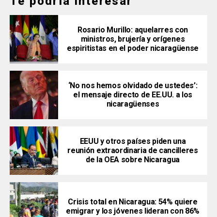
Te podría interesar
Rosario Murillo: aquelarres con
ministros, brujería y orígenes
espiritistas en el poder nicaragüense
‘No nos hemos olvidado de ustedes’:
el mensaje directo de EE.UU. a los
nicaragüenses
EEUU y otros países piden una
reunión extraordinaria de cancilleres
de la OEA sobre Nicaragua
Crisis total en Nicaragua: 54% quiere
emigrar y los jóvenes lideran con 86%