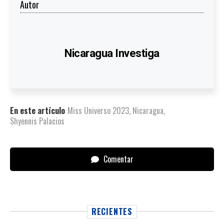
Autor
Nicaragua Investiga
En este artículo
Miss Universo 2023
,
Nicaragua
,
Shyennis Palacios
Comentar
RECIENTES