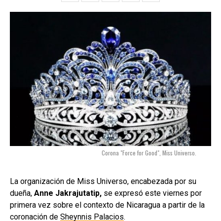
Corona "Force for Good", Miss Universo.
La organización de Miss Universo, encabezada por su
dueña,
Anne Jakrajutatip,
se expresó este viernes por
primera vez sobre el contexto de Nicaragua a partir de la
coronación de
Sheynnis Palacios
.