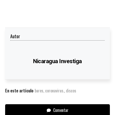
Autor
Nicaragua Investiga
En este artículo
bares
,
coronavirus.
,
discos
Comentar