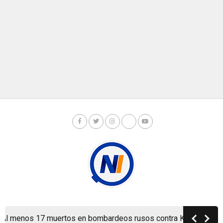
Copyright © Nicaragua Investiga 2024
menos 17 muertos en bombardeos rusos contra Kiev y sus alred