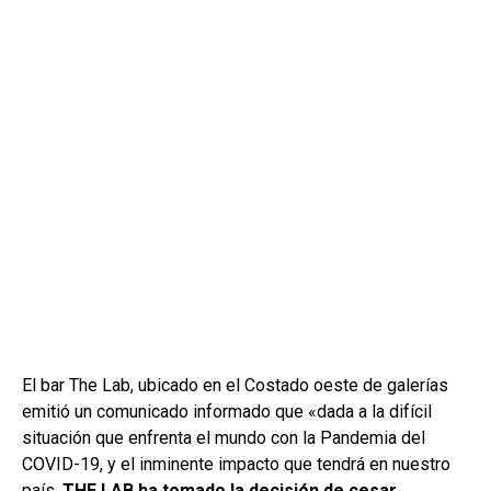
El bar The Lab, ubicado en el Costado oeste de galerías
emitió un comunicado informado que «dada a la difícil
situación que enfrenta el mundo con la Pandemia del
COVID-19, y el inminente impacto que tendrá en nuestro
país,
THE LAB ha tomado la decisión de cesar