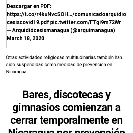
Descargar en PDF:
https://t.co/r4kuNvcSOH
…/comunicadoarquidio
cesiscovid19.pdf
pic.twitter.com/FTgi9m72Wr
— Arquidiócesismanagua (@arquimanagua)
March 18, 2020
Otras actividades religiosas multitudinarias también han
sido suspendidas como medidas de prevención en
Nicaragua.
Bares, discotecas y
gimnasios comienzan a
cerrar temporalmente en
Nicaragua por prevención