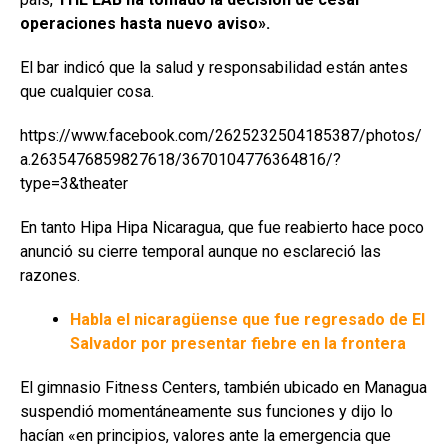
operaciones hasta nuevo aviso».
El bar indicó que la salud y responsabilidad están antes
que cualquier cosa.
https://www.facebook.com/2625232504185387/photos/
a.2635476859827618/3670104776364816/?
type=3&theater
En tanto Hipa Hipa Nicaragua, que fue reabierto hace poco
anunció su cierre temporal aunque no esclareció las
razones.
Habla el nicaragüense que fue regresado de El
Salvador por presentar fiebre en la frontera
El gimnasio Fitness Centers, también ubicado en Managua
suspendió momentáneamente sus funciones y dijo lo
hacían «en principios, valores ante la emergencia que